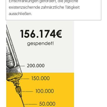
Einschränkungen gefordert, die jegliche
existenzsichernde zahnärztliche Tätigkeit
ausschließen.