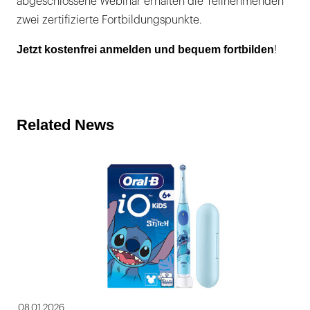
abgeschlossene Webinar erhalten die Teilnehmenden
zwei zertifizierte Fortbildungspunkte.
Jetzt kostenfrei anmelden und bequem fortbilden
!
Related News
08.01.2026