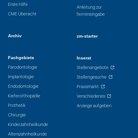
Erste Hilfe
Anleitung zur
CME Übersicht
Termineingabe
Archiv
zm-starter
Fachgebiete
Inserat
Parodontologie
Stellenangebote
Implantologie
Stellengesuche
Endodontologie
Praxismarkt
Kieferorthopädie
Verschiedenes
Prothetik
Anzeige aufgeben
Chirurgie
Kinderzahnheilkunde
Alterszahnheilkunde