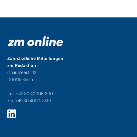
Zahnärztliche Mitteilungen
zm-Redaktion
Chausseestr. 13
D-10115 Berlin
Tel.: +49 30 40005-300
Fax: +49 30 40005-319
LinkedIn