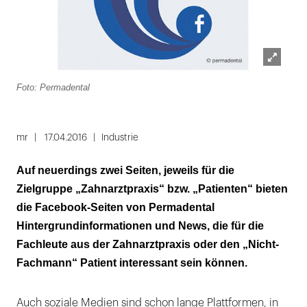
Lightbox
Foto: Permadental
öffnen
mr
17.04.2016
Industrie
Auf neuerdings zwei Seiten, jeweils für die
Zielgruppe „Zahnarztpraxis“ bzw. „Patienten“ bieten
die Facebook-Seiten von Permadental
Hintergrundinformationen und News, die für die
Fachleute aus der Zahnarztpraxis oder den „Nicht-
Fachmann“ Patient interessant sein können.
Auch soziale Medien sind schon lange Plattformen, in