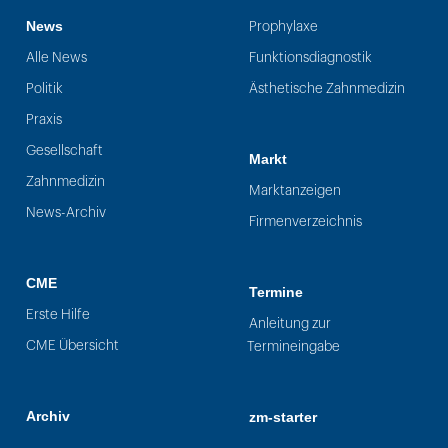
News
Prophylaxe
Alle News
Funktionsdiagnostik
Politik
Ästhetische Zahnmedizin
Praxis
Gesellschaft
Markt
Zahnmedizin
Marktanzeigen
News-Archiv
Firmenverzeichnis
CME
Termine
Erste Hilfe
Anleitung zur
CME Übersicht
Termineingabe
Archiv
zm-starter