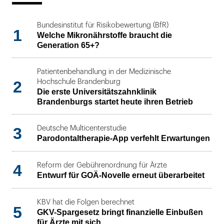
Bundesinstitut für Risikobewertung (BfR)
1
Welche Mikronährstoffe braucht die
Generation 65+?
Patientenbehandlung in der Medizinische
2
Hochschule Brandenburg
Die erste Universitätszahnklinik
Brandenburgs startet heute ihren Betrieb
3
Deutsche Multicenterstudie
Parodontaltherapie-App verfehlt Erwartungen
4
Reform der Gebührenordnung für Ärzte
Entwurf für GOÄ-Novelle erneut überarbeitet
KBV hat die Folgen berechnet
5
GKV-Spargesetz bringt finanzielle Einbußen
für Ärzte mit sich