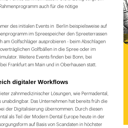
Rahmenprogramm auch für die nötige
mer des initialen Events in Berlin beispielsweise auf
hmenprogramm im Spreespeicher den Spreeterrassen
h am Golfschläger ausprobieren - beim Abschlagen
overträglichen Golfbällen in die Spree oder im
mulator. Weitere Events finden bei Bonn, bei
 bei Frankfurt am Main und in Oberhausen statt.
ich digitaler Workflows
ieter zahnmedizinischer Lösungen, wie Permadental,
s unabdingbar. Das Unternehmen hat bereits früh die
 bei der Digitalisierung übernommen. Durch diesen
tal als Teil der Modern Dental Europe heute in der
sorgungsform auf Basis von Scandaten in höchster