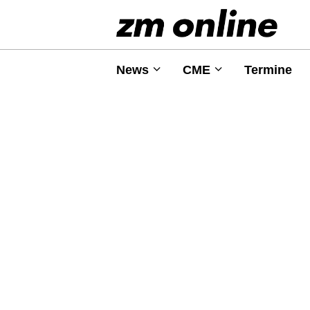
News
CME
Termine