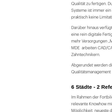
Qualität zu fertigen. 
Systeme ist immer ein 
praktisch keine Limita
Darüber hinaus verfüg
eine rein digitale Fe
mehr Versorgungen „Ma
MDE arbeiten CAD/CAM
Zahntechnikern.
Abgerundet werden die
Qualitätsmanagement u
6 Städte - 2 Ref
Im Rahmen der Fortbil
relevante Knowhow mit
Möglichkeit, neueste 