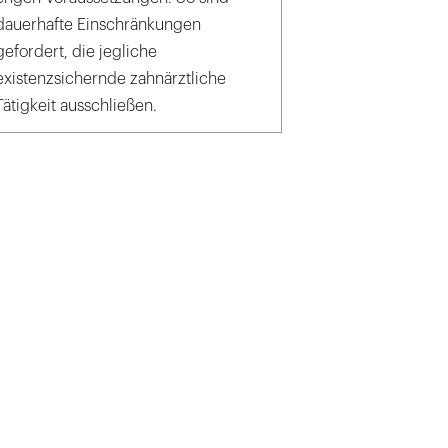
dauerhafte Einschränkungen
gefordert, die jegliche
existenzsichernde zahnärztliche
Tätigkeit ausschließen.