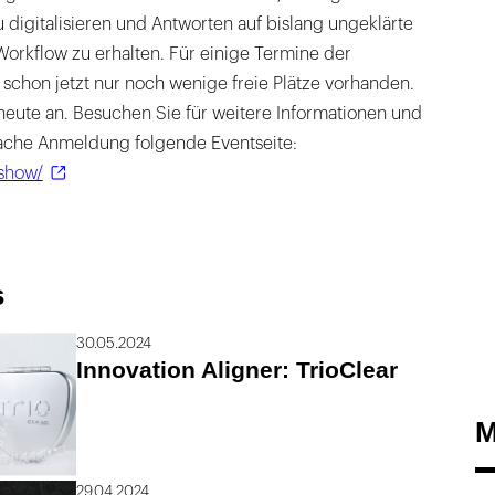
u digitalisieren und Antworten auf bislang ungeklärte
orkflow zu erhalten. Für einige Termine der
 schon jetzt nur noch wenige freie Plätze vorhanden.
heute an. Besuchen Sie für weitere Informationen und
fache Anmeldung folgende Eventseite:
show/
s
30.05.2024
Innovation Aligner: TrioClear
M
29.04.2024