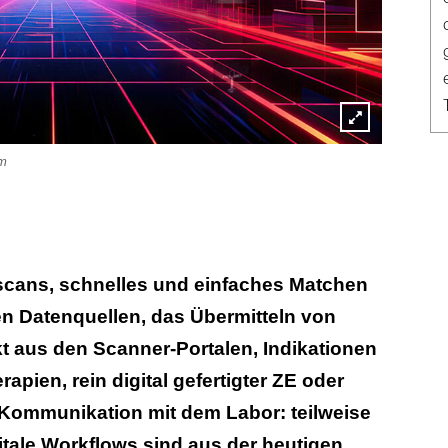
Lightbox
om
öffnen
scans, schnelles und einfaches Matchen
n Datenquellen, das Übermitteln von
t aus den Scanner-Portalen, Indikationen
rapien, rein digital gefertigter ZE oder
e Kommunikation mit dem Labor: teilweise
itale Workflows sind aus der heutigen