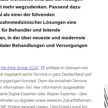
ht mehr wegzudenken. Passend dazu
l als einer der führenden
 zahnmedizinischer Lösungen eine
 für Behandler und leitende
 an, in der über neueste und modernste
gitaler Behandlungen und Versorgungen
„We think digital 2024“
umfasst im Zeitraum von
4 insgesamt sechs Termine in ganz Deutschland und
inzigartigen Konzept. Denn die einzelnen Termine
 informativen Teil. Hier informieren ausgewählte
ene Digital-Experten oder Aligner-Experten - über
thoden zu digitalen sowie weiteren Zukunftsthemen,
CME-Punkte sammeln lassen. Gleichzeitig sorgt ein