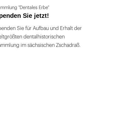
mmlung "Dentales Erbe"
penden Sie jetzt!
enden Sie für Aufbau und Erhalt der
ltgrößten dentalhistorischen
ammlung im sächsischen Zschadraß.