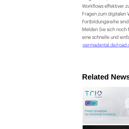
Workflows effektiver z
Fragen zum digitalen W
Fortbildungsreihe sind
Melden Sie sich noch 
eine schnelle und ein
permadental.de/road-
Related New