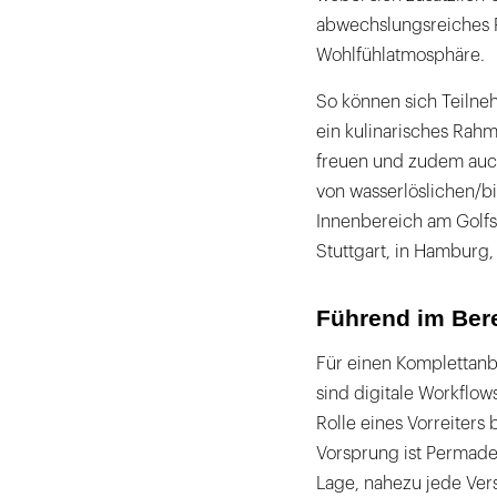
abwechslungsreiches 
Wohlfühlatmosphäre.
So können sich Teilneh
ein kulinarisches Ra
freuen und zudem auc
von wasserlöslichen/bi
Innenbereich am Golfsi
Stuttgart, in Hamburg,
Führend im Bere
Für einen Komplettanb
sind digitale Workflow
Rolle eines Vorreiters
Vorsprung ist Permaden
Lage, nahezu jede Ver