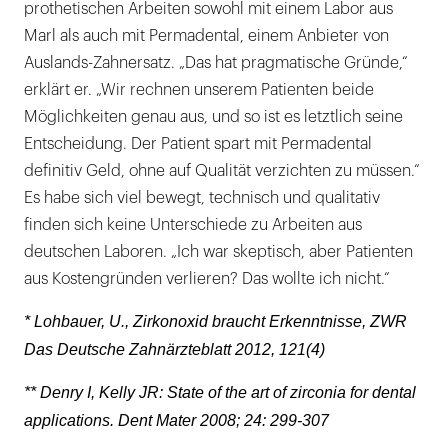
prothetischen Arbeiten sowohl mit einem Labor aus
Marl als auch mit Permadental, einem Anbieter von
Auslands-Zahnersatz. „Das hat pragmatische Gründe,“
erklärt er. „Wir rechnen unserem Patienten beide
Möglichkeiten genau aus, und so ist es letztlich seine
Entscheidung. Der Patient spart mit Permadental
definitiv Geld, ohne auf Qualität verzichten zu müssen.“
Es habe sich viel bewegt, technisch und qualitativ
finden sich keine Unterschiede zu Arbeiten aus
deutschen Laboren. „Ich war skeptisch, aber Patienten
aus Kostengründen verlieren? Das wollte ich nicht.“
* Lohbauer, U., Zirkonoxid braucht Erkenntnisse, ZWR
Das Deutsche Zahnärzteblatt 2012, 121(4)
** Denry I, Kelly JR: State of the art of zirconia for dental
applications. Dent Mater 2008; 24: 299-307