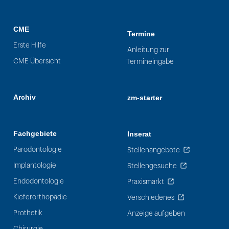
CME
Termine
Erste Hilfe
Anleitung zur
CME Übersicht
Termineingabe
Archiv
zm-starter
Fachgebiete
Inserat
Parodontologie
Stellenangebote
Implantologie
Stellengesuche
Endodontologie
Praxismarkt
Kieferorthopädie
Verschiedenes
Prothetik
Anzeige aufgeben
Chirurgie