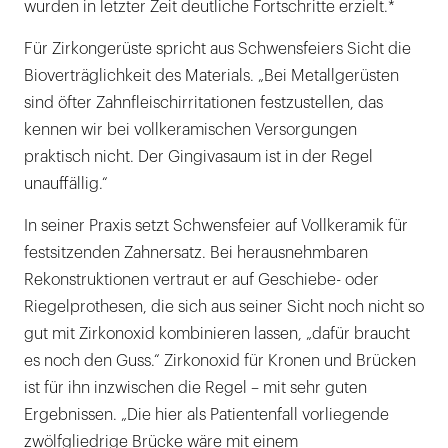
wurden in letzter Zeit deutliche Fortschritte erzielt.*
Für Zirkongerüste spricht aus Schwensfeiers Sicht die
Bioverträglichkeit des Materials. „Bei Metallgerüsten
sind öfter Zahnfleischirritationen festzustellen, das
kennen wir bei vollkeramischen Versorgungen
praktisch nicht. Der Gingivasaum ist in der Regel
unauffällig.“
In seiner Praxis setzt Schwensfeier auf Vollkeramik für
festsitzenden Zahnersatz. Bei herausnehmbaren
Rekonstruktionen vertraut er auf Geschiebe- oder
Riegelprothesen, die sich aus seiner Sicht noch nicht so
gut mit Zirkonoxid kombinieren lassen, „dafür braucht
es noch den Guss.“ Zirkonoxid für Kronen und Brücken
ist für ihn inzwischen die Regel – mit sehr guten
Ergebnissen. „Die hier als Patientenfall vorliegende
zwölfgliedrige Brücke wäre mit einem