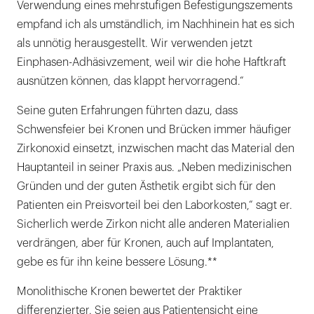
Verwendung eines mehrstufigen Befestigungszements
empfand ich als umständlich, im Nachhinein hat es sich
als unnötig herausgestellt. Wir verwenden jetzt
Einphasen-Adhäsivzement, weil wir die hohe Haftkraft
ausnützen können, das klappt hervorragend.“
Seine guten Erfahrungen führten dazu, dass
Schwensfeier bei Kronen und Brücken immer häufiger
Zirkonoxid einsetzt, inzwischen macht das Material den
Hauptanteil in seiner Praxis aus. „Neben medizinischen
Gründen und der guten Ästhetik ergibt sich für den
Patienten ein Preisvorteil bei den Laborkosten,“ sagt er.
Sicherlich werde Zirkon nicht alle anderen Materialien
verdrängen, aber für Kronen, auch auf Implantaten,
gebe es für ihn keine bessere Lösung.**
Monolithische Kronen bewertet der Praktiker
differenzierter. Sie seien aus Patientensicht eine