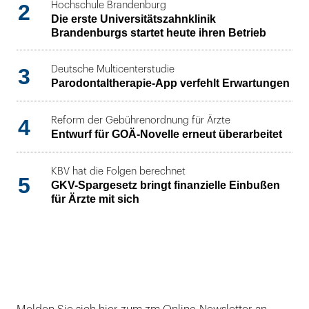
2
Hochschule Brandenburg
Die erste Universitätszahnklinik
Brandenburgs startet heute ihren Betrieb
3
Deutsche Multicenterstudie
Parodontaltherapie-App verfehlt Erwartungen
4
Reform der Gebührenordnung für Ärzte
Entwurf für GOÄ-Novelle erneut überarbeitet
KBV hat die Folgen berechnet
5
GKV-Spargesetz bringt finanzielle Einbußen
für Ärzte mit sich