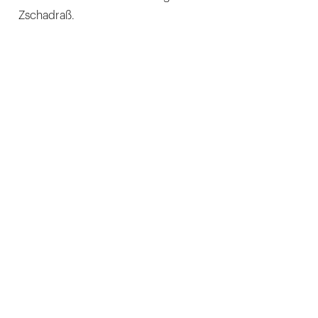
Zschadraß.