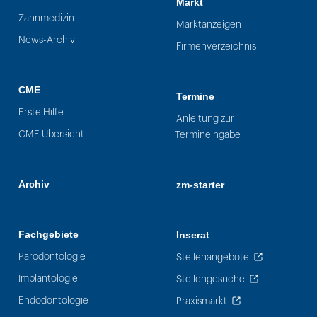
Markt
Zahnmedizin
Marktanzeigen
News-Archiv
Firmenverzeichnis
CME
Termine
Erste Hilfe
Anleitung zur
CME Übersicht
Termineingabe
Archiv
zm-starter
Fachgebiete
Inserat
Parodontologie
Stellenangebote
Implantologie
Stellengesuche
Endodontologie
Praxismarkt