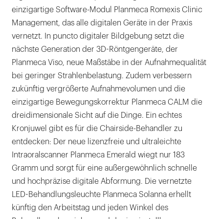
einzigartige Software-Modul Planmeca Romexis Clinic
Management, das alle digitalen Geräte in der Praxis
vernetzt. In puncto digitaler Bildgebung setzt die
nächste Generation der 3D-Röntgengeräte, der
Planmeca Viso, neue Maßstäbe in der Aufnahmequalität
bei geringer Strahlenbelastung. Zudem verbessern
zukünftig vergrößerte Aufnahmevolumen und die
einzigartige Bewegungskorrektur Planmeca CALM die
dreidimensionale Sicht auf die Dinge. Ein echtes
Kronjuwel gibt es für die Chairside-Behandler zu
entdecken: Der neue lizenzfreie und ultraleichte
Intraoralscanner Planmeca Emerald wiegt nur 183
Gramm und sorgt für eine außergewöhnlich schnelle
und hochpräzise digitale Abformung. Die vernetzte
LED-Behandlungsleuchte Planmeca Solanna erhellt
künftig den Arbeitstag und jeden Winkel des