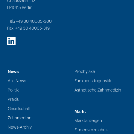
Chausseestr. 13
D-10115 Berlin
Tel.: +49 30 40005-300
Fax: +49 30 40005-319
LinkedIn
News
Prophylaxe
Alle News
Funktionsdiagnostik
Politik
Ästhetische Zahnmedizin
Praxis
Gesellschaft
Markt
Zahnmedizin
Marktanzeigen
News-Archiv
Firmenverzeichnis