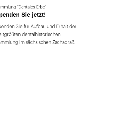
mmlung "Dentales Erbe"
penden Sie jetzt!
enden Sie für Aufbau und Erhalt der
ltgrößten dentalhistorischen
ammlung im sächsischen Zschadraß.