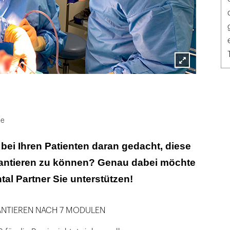
Lightbox
öffnen
ie
 bei Ihren Patienten daran gedacht, diese
lantieren zu können? Genau dabei möchte
al Partner Sie unterstützen!
ANTIEREN NACH 7 MODULEN