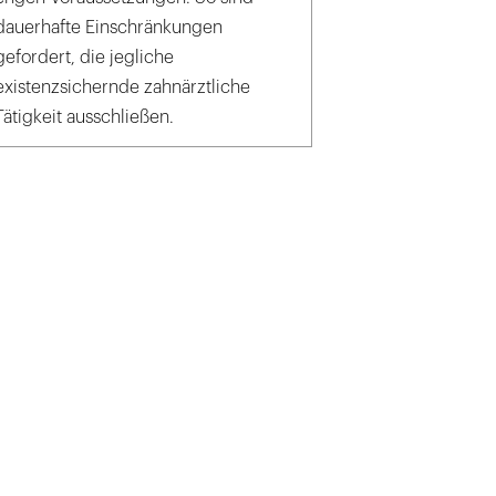
dauerhafte Einschränkungen
gefordert, die jegliche
existenzsichernde zahnärztliche
Tätigkeit ausschließen.