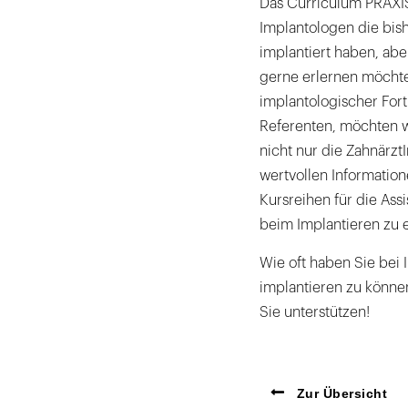
Das Curriculum PRAXIS 
Implantologen die bish
implantiert haben, abe
gerne erlernen möchte
implantologischer For
Referenten, möchten wi
nicht nur die Zahnärz
wertvollen Information
Kursreihen für die Ass
beim Implantieren zu 
Wie oft haben Sie bei 
implantieren zu könne
Sie unterstützen!
Zur Übersicht