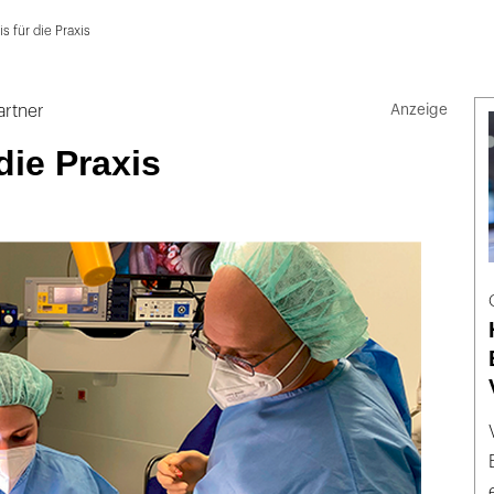
is für die Praxis
artner
die Praxis