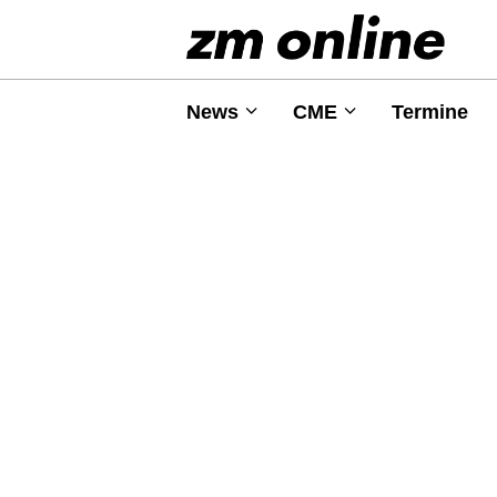
News
CME
Termine