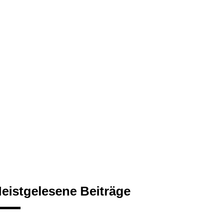
eistgelesene Beiträge