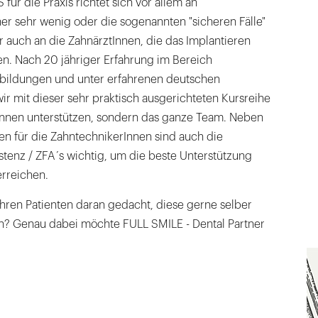
für die Praxis richtet sich vor allem an
er sehr wenig oder die sogenannten "sicheren Fälle"
r auch an die ZahnärztInnen, die das Implantieren
n. Nach 20 jähriger Erfahrung im Bereich
tbildungen und unter erfahrenen deutschen
r mit dieser sehr praktisch ausgerichteten Kursreihe
tInnen unterstützen, sondern das ganze Team. Neben
en für die ZahntechnikerInnen sind auch die
istenz / ZFA´s wichtig, um die beste Unterstützung
erreichen.
Ihren Patienten daran gedacht, diese gerne selber
n? Genau dabei möchte FULL SMILE - Dental Partner