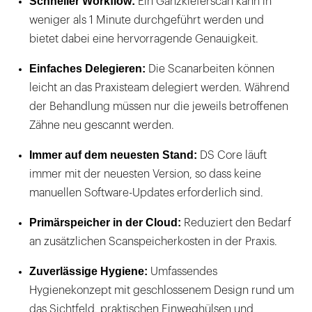
Schneller Workflow:
Ein Ganzkieferscan kann in
weniger als 1 Minute durchgeführt werden und
bietet dabei eine hervorragende Genauigkeit.
Einfaches Delegieren:
Die Scanarbeiten können
leicht an das Praxisteam delegiert werden. Während
der Behandlung müssen nur die jeweils betroffenen
Zähne neu gescannt werden.
Immer auf dem neuesten Stand:
DS Core läuft
immer mit der neuesten Version, so dass keine
manuellen Software-Updates erforderlich sind.
Primärspeicher in der Cloud:
Reduziert den Bedarf
an zusätzlichen Scanspeicherkosten in der Praxis.
Zuverlässige Hygiene:
Umfassendes
Hygienekonzept mit geschlossenem Design rund um
das Sichtfeld, praktischen Einweghülsen und