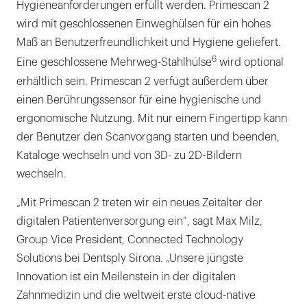
Hygieneanforderungen erfüllt werden. Primescan 2
wird mit geschlossenen Einweghülsen für ein hohes
Maß an Benutzerfreundlichkeit und Hygiene geliefert.
6
Eine geschlossene Mehrweg-Stahlhülse
wird optional
erhältlich sein. Primescan 2 verfügt außerdem über
einen Berührungssensor für eine hygienische und
ergonomische Nutzung. Mit nur einem Fingertipp kann
der Benutzer den Scanvorgang starten und beenden,
Kataloge wechseln und von 3D- zu 2D-Bildern
wechseln.
„Mit Primescan 2 treten wir ein neues Zeitalter der
digitalen Patientenversorgung ein“, sagt Max Milz,
Group Vice President, Connected Technology
Solutions bei Dentsply Sirona. „Unsere jüngste
Innovation ist ein Meilenstein in der digitalen
Zahnmedizin und die weltweit erste cloud-native