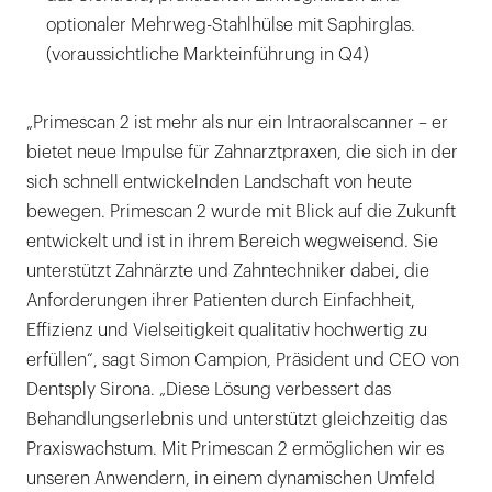
optionaler Mehrweg-Stahlhülse mit Saphirglas.
(voraussichtliche Markteinführung in Q4)
„Primescan 2 ist mehr als nur ein Intraoralscanner – er
bietet neue Impulse für Zahnarztpraxen, die sich in der
sich schnell entwickelnden Landschaft von heute
bewegen. Primescan 2 wurde mit Blick auf die Zukunft
entwickelt und ist in ihrem Bereich wegweisend. Sie
unterstützt Zahnärzte und Zahntechniker dabei, die
Anforderungen ihrer Patienten durch Einfachheit,
Effizienz und Vielseitigkeit qualitativ hochwertig zu
erfüllen“, sagt Simon Campion, Präsident und CEO von
Dentsply Sirona. „Diese Lösung verbessert das
Behandlungserlebnis und unterstützt gleichzeitig das
Praxiswachstum. Mit Primescan 2 ermöglichen wir es
unseren Anwendern, in einem dynamischen Umfeld