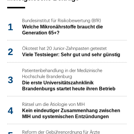
Bundesinstitut für Risikobewertung (BfR)
1
Welche Mikronährstoffe braucht die
Generation 65+?
2
Ökotest hat 20 Junior-Zahnpasten getestet
Viele Testsieger: Sehr gut und sehr günstig
Patientenbehandlung in der Medizinische
3
Hochschule Brandenburg
Die erste Universitätszahnklinik
Brandenburgs startet heute ihren Betrieb
Rätsel um die Ätiologie von MIH
4
Kein eindeutiger Zusammenhang zwischen
MIH und systemischen Entzündungen
Reform der Gebührenordnung für Ärzte