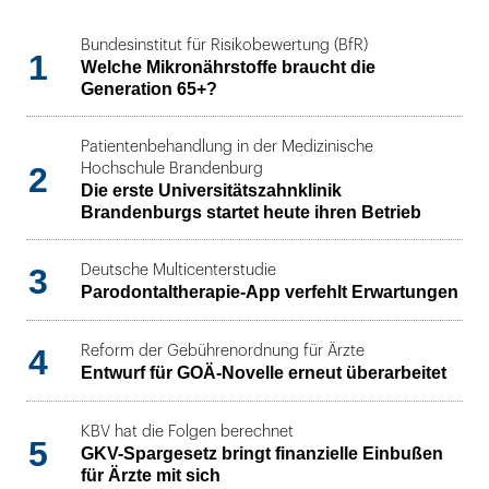
Bundesinstitut für Risikobewertung (BfR)
1
Welche Mikronährstoffe braucht die
Generation 65+?
Patientenbehandlung in der Medizinische
2
Hochschule Brandenburg
Die erste Universitätszahnklinik
Brandenburgs startet heute ihren Betrieb
3
Deutsche Multicenterstudie
Parodontaltherapie-App verfehlt Erwartungen
4
Reform der Gebührenordnung für Ärzte
Entwurf für GOÄ-Novelle erneut überarbeitet
KBV hat die Folgen berechnet
5
GKV-Spargesetz bringt finanzielle Einbußen
für Ärzte mit sich