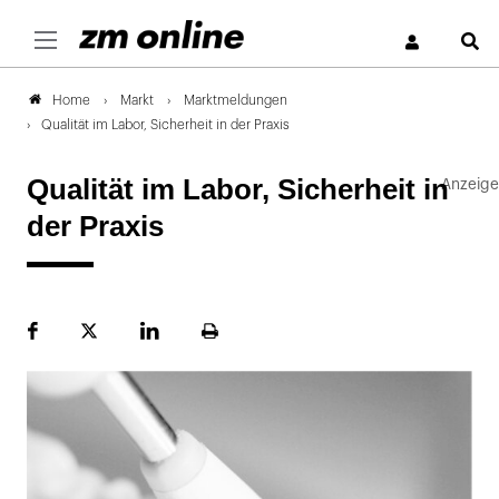
S
Markt
Marktmeldungen
Home
Qualität im Labor, Sicherheit in der Praxis
Qualität im Labor, Sicherheit in
der Praxis
Facebook
Plattform
LinekdIn
Seite
X
ausdrucken