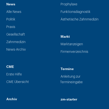
News
Prophylaxe
Alle News
Funktionsdiagnostik
Politik
Ästhetische Zahnmedizin
Praxis
Gesellschaft
Markt
Zahnmedizin
Marktanzeigen
News-Archiv
Firmenverzeichnis
CME
Termine
Erste Hilfe
Anleitung zur
CME Übersicht
Termineingabe
Archiv
zm-starter