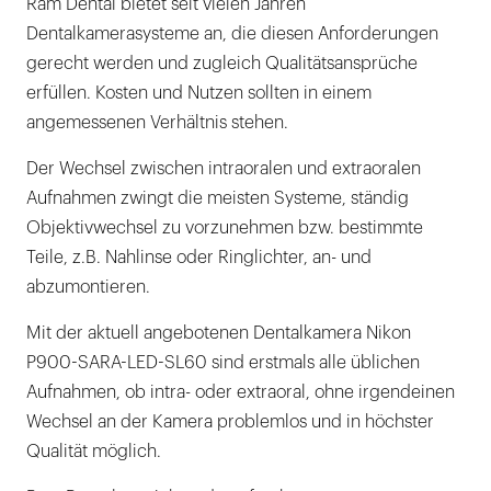
Ram Dental bietet seit vielen Jahren
Dentalkamerasysteme an, die diesen Anforderungen
gerecht werden und zugleich Qualitätsansprüche
erfüllen. Kosten und Nutzen sollten in einem
angemessenen Verhältnis stehen.
Der Wechsel zwischen intraoralen und extraoralen
Aufnahmen zwingt die meisten Systeme, ständig
Objektivwechsel zu vorzunehmen bzw. bestimmte
Teile, z.B. Nahlinse oder Ringlichter, an- und
abzumontieren.
Mit der aktuell angebotenen Dentalkamera Nikon
P900-SARA-LED-SL60 sind erstmals alle üblichen
Aufnahmen, ob intra- oder extraoral, ohne irgendeinen
Wechsel an der Kamera problemlos und in höchster
Qualität möglich.