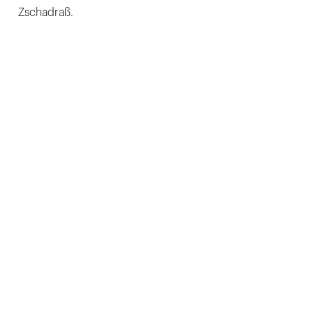
Zschadraß.