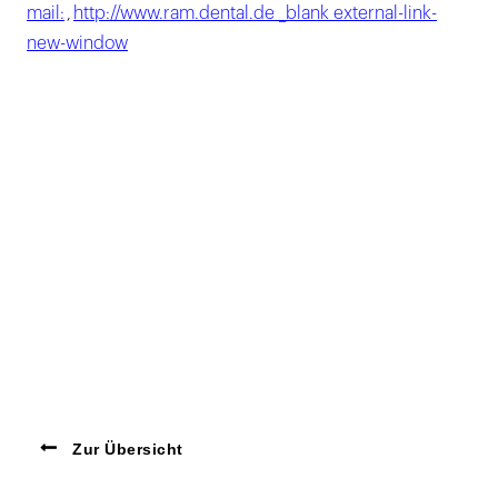
mail:
,
http://www.ram.dental.de _blank external-link-
new-window
Zur Übersicht