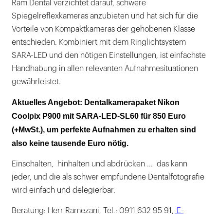
Ram Dental verzichtet darauf, schwere
Spiegelreflexkameras anzubieten und hat sich für die
Vorteile von Kompaktkameras der gehobenen Klasse
entschieden. Kombiniert mit dem Ringlichtsystem
SARA-LED und den nötigen Einstellungen, ist einfachste
Handhabung in allen relevanten Aufnahmesituationen
gewährleistet.
Aktuelles Angebot: Dentalkamerapaket Nikon
Coolpix P900 mit SARA-LED-SL60 für 850 Euro
(+MwSt.), um perfekte Aufnahmen zu erhalten sind
also keine tausende Euro nötig.
Einschalten, hinhalten und abdrücken ... das kann
jeder, und die als schwer empfundene Dentalfotografie
wird einfach und delegierbar.
Beratung: Herr Ramezani, Tel.: 0911 632 95 91,
E-