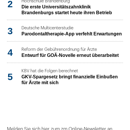
2
Hochschule Brandenburg
Die erste Universitätszahnklinik
Brandenburgs startet heute ihren Betrieb
3
Deutsche Multicenterstudie
Parodontaltherapie-App verfehlt Erwartungen
4
Reform der Gebührenordnung für Ärzte
Entwurf für GOÄ-Novelle erneut überarbeitet
KBV hat die Folgen berechnet
5
GKV-Spargesetz bringt finanzielle Einbußen
für Ärzte mit sich
Melden Sie sich hier zum zm Online-Newsletter an