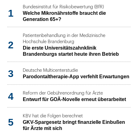
Bundesinstitut für Risikobewertung (BfR)
1
Welche Mikronährstoffe braucht die
Generation 65+?
Patientenbehandlung in der Medizinische
2
Hochschule Brandenburg
Die erste Universitätszahnklinik
Brandenburgs startet heute ihren Betrieb
3
Deutsche Multicenterstudie
Parodontaltherapie-App verfehlt Erwartungen
4
Reform der Gebührenordnung für Ärzte
Entwurf für GOÄ-Novelle erneut überarbeitet
KBV hat die Folgen berechnet
5
GKV-Spargesetz bringt finanzielle Einbußen
für Ärzte mit sich