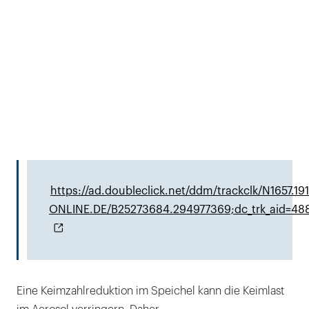
https://ad.doubleclick.net/ddm/trackclk/N1657.1
ONLINE.DE/B25273684.294977369;dc_trk_aid=488
Eine Keimzahlreduktion im Speichel kann die Keimlast