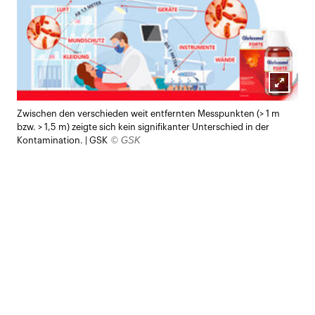
Lightb
Zwischen den verschieden weit entfernten Messpunkten (> 1 m
öffnen
bzw. > 1,5 m) zeigte sich kein signifikanter Unterschied in der
© GSK
Kontamination. | GSK