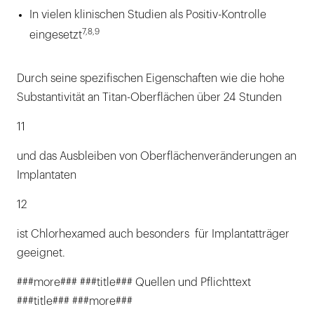
In vielen klinischen Studien als Positiv-Kontrolle
7,8,9
eingesetzt
Durch seine spezifischen Eigenschaften wie die hohe
Substantivität an Titan-Oberflächen über 24 Stunden
11
und das Ausbleiben von Oberflächenveränderungen an
Implantaten
12
ist Chlorhexamed auch besonders für Implantatträger
geeignet.
###more### ###title### Quellen und Pflichttext
###title### ###more###