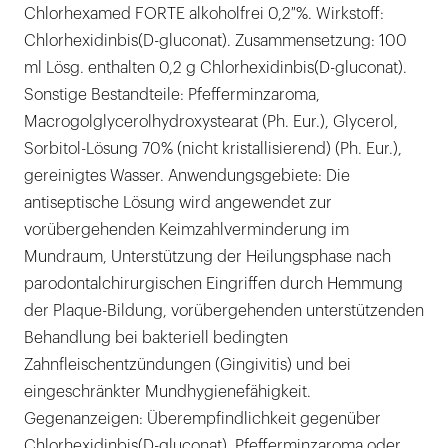
Chlorhexamed FORTE alkoholfrei 0,2 %. Wirkstoff:
Chlorhexidinbis(D-gluconat). Zusammensetzung: 100
ml Lösg. enthalten 0,2 g Chlorhexidinbis(D-gluconat).
Sonstige Bestandteile: Pfefferminzaroma,
Macrogolglycerolhydroxystearat (Ph. Eur.), Glycerol,
Sorbitol-Lösung 70% (nicht kristallisierend) (Ph. Eur.),
gereinigtes Wasser. Anwendungsgebiete: Die
antiseptische Lösung wird angewendet zur
vorübergehenden Keimzahlverminderung im
Mundraum, Unterstützung der Heilungsphase nach
parodontalchirurgischen Eingriffen durch Hemmung
der Plaque-Bildung, vorübergehenden unterstützenden
Behandlung bei bakteriell bedingten
Zahnfleischentzündungen (Gingivitis) und bei
eingeschränkter Mundhygienefähigkeit.
Gegenanzeigen: Überempfindlichkeit gegenüber
Chlorhexidinbis(D-gluconat), Pfefferminzaroma oder