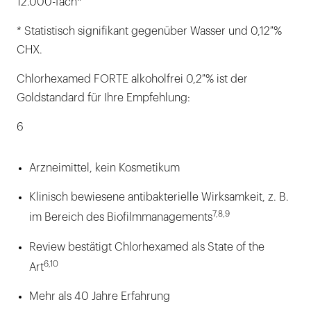
12.000-fach*
* Statistisch signifikant gegenüber Wasser und 0,12 %
CHX.
Chlorhexamed FORTE alkoholfrei 0,2 % ist der
Goldstandard für Ihre Empfehlung:
6
Arzneimittel, kein Kosmetikum
Klinisch bewiesene antibakterielle Wirksamkeit, z. B.
7,8,9
im Bereich des Biofilmmanagements
Review bestätigt Chlorhexamed als State of the
6,10
Art
Mehr als 40 Jahre Erfahrung