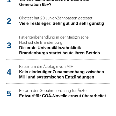
Generation 65+?
2
Ökotest hat 20 Junior-Zahnpasten getestet
Viele Testsieger: Sehr gut und sehr günstig
Patientenbehandlung in der Medizinische
3
Hochschule Brandenburg
Die erste Universitätszahnklinik
Brandenburgs startet heute ihren Betrieb
Rätsel um die Ätiologie von MIH
4
Kein eindeutiger Zusammenhang zwischen
MIH und systemischen Entzündungen
5
Reform der Gebührenordnung für Ärzte
Entwurf für GOÄ-Novelle erneut überarbeitet