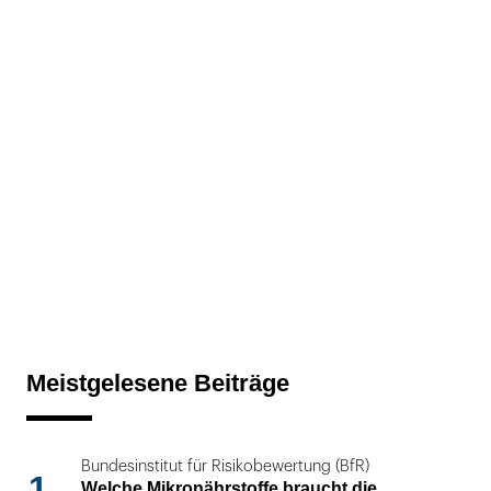
Meistgelesene Beiträge
Bundesinstitut für Risikobewertung (BfR)
1
Welche Mikronährstoffe braucht die