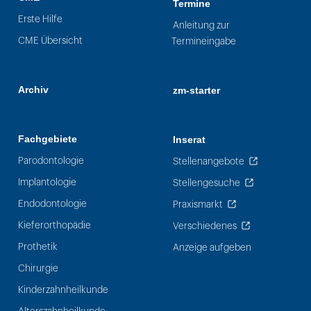
Termine
Erste Hilfe
Anleitung zur
CME Übersicht
Termineingabe
Archiv
zm-starter
Fachgebiete
Inserat
Parodontologie
Stellenangebote
Implantologie
Stellengesuche
Endodontologie
Praxismarkt
Kieferorthopädie
Verschiedenes
Prothetik
Anzeige aufgeben
Chirurgie
Kinderzahnheilkunde