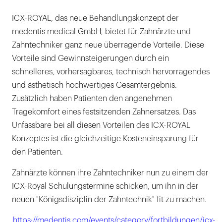
ICX-ROYAL, das neue Behandlungskonzept der
medentis medical GmbH, bietet für Zahnärzte und
Zahntechniker ganz neue überragende Vorteile. Diese
Vorteile sind Gewinnsteigerungen durch ein
schnelleres, vorhersagbares, technisch hervorragendes
und ästhetisch hochwertiges Gesamtergebnis.
Zusätzlich haben Patienten den angenehmen
Tragekomfort eines festsitzenden Zahnersatzes. Das
Unfassbare bei all diesen Vorteilen des ICX-ROYAL
Konzeptes ist die gleichzeitige Kosteneinsparung für
den Patienten.
Zahnärzte können ihre Zahntechniker nun zu einem der
ICX-Royal Schulungstermine schicken, um ihn in der
neuen "Königsdisziplin der Zahntechnik" fit zu machen.
https://medentis.com/events/category/fortbildungen/icx-