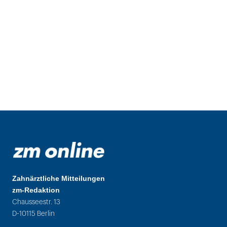
Zahnärztliche Mitteilungen
zm-Redaktion
Chausseestr. 13
D-10115 Berlin