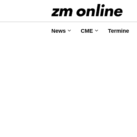
News
CME
Termine