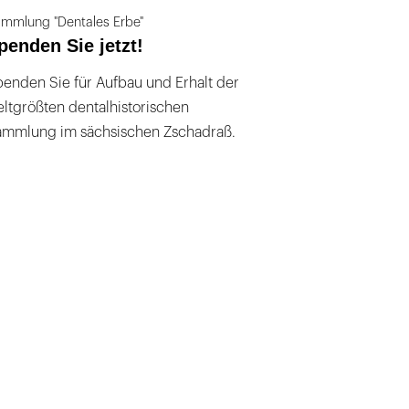
mmlung "Dentales Erbe"
penden Sie jetzt!
enden Sie für Aufbau und Erhalt der
ltgrößten dentalhistorischen
ammlung im sächsischen Zschadraß.