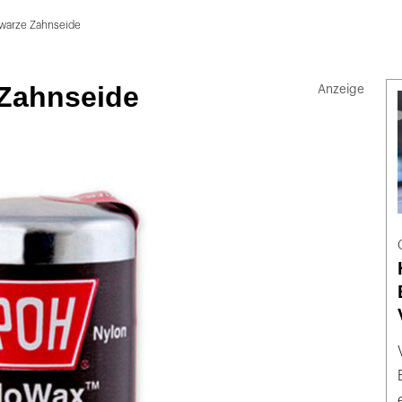
warze Zahnseide
Zahnseide