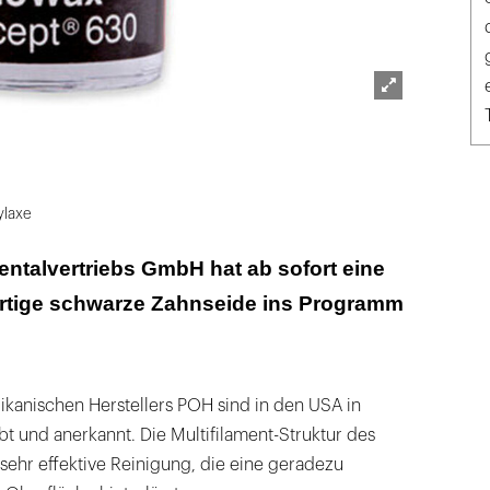
Lightbox
öffnen
ylaxe
entalvertriebs GmbH hat ab sofort eine
ertige schwarze Zahnseide ins Programm
ikanischen Herstellers POH sind in den USA in
bt und anerkannt. Die Multifilament-Struktur des
sehr effektive Reinigung, die eine geradezu