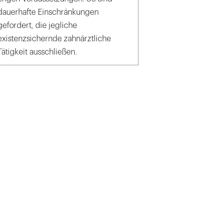
dauerhafte Einschränkungen
gefordert, die jegliche
existenzsichernde zahnärztliche
Tätigkeit ausschließen.