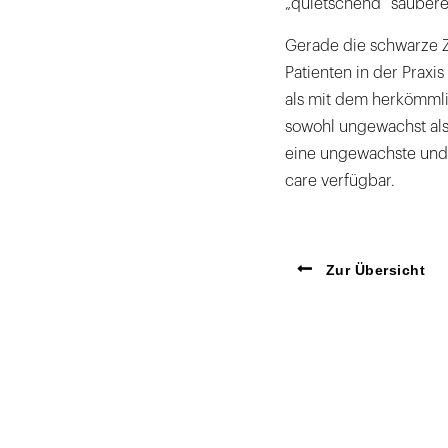
„quietschend“ saubere 
Gerade die schwarze Z
Patienten in der Praxi
als mit dem herkömmli
sowohl ungewachst als 
eine ungewachste und 
care verfügbar.
Zur Übersicht