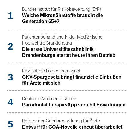
Bundesinstitut für Risikobewertung (BfR)
1
Welche Mikronährstoffe braucht die
Generation 65+?
Patientenbehandlung in der Medizinische
2
Hochschule Brandenburg
Die erste Universitätszahnklinik
Brandenburgs startet heute ihren Betrieb
KBV hat die Folgen berechnet
3
GKV-Spargesetz bringt finanzielle Einbußen
für Ärzte mit sich
4
Deutsche Multicenterstudie
Parodontaltherapie-App verfehlt Erwartungen
5
Reform der Gebührenordnung für Ärzte
Entwurf für GOÄ-Novelle erneut überarbeitet