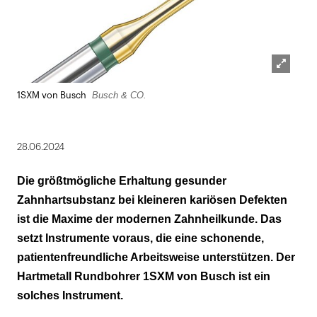
Lightbox
Busch & CO.
1SXM von Busch
öffnen
28.06.2024
Die größtmögliche Erhaltung gesunder
Zahnhartsubstanz bei kleineren kariösen Defekten
ist die Maxime der modernen Zahnheilkunde. Das
setzt Instrumente voraus, die eine schonende,
patientenfreundliche Arbeitsweise unterstützen. Der
Hartmetall Rundbohrer 1SXM von Busch ist ein
solches Instrument.