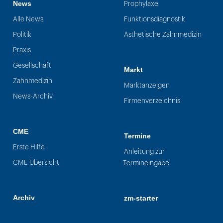
News
Prophylaxe
Alle News
Funktionsdiagnostik
Politik
Ästhetische Zahnmedizin
Praxis
Gesellschaft
Markt
Zahnmedizin
Marktanzeigen
News-Archiv
Firmenverzeichnis
CME
Termine
Erste Hilfe
Anleitung zur
CME Übersicht
Termineingabe
Archiv
zm-starter