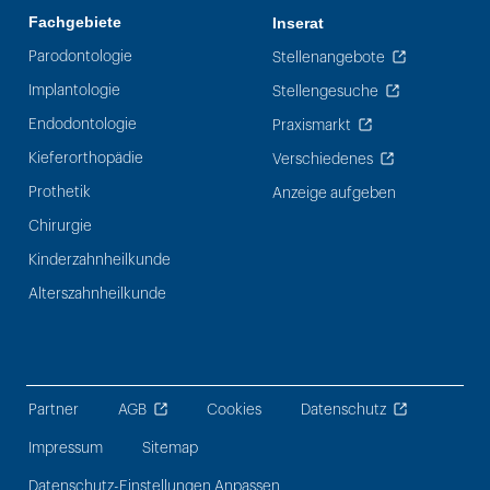
Fachgebiete
Inserat
Parodontologie
Stellenangebote
Implantologie
Stellengesuche
Endodontologie
Praxismarkt
Kieferorthopädie
Verschiedenes
Prothetik
Anzeige aufgeben
Chirurgie
Kinderzahnheilkunde
Alterszahnheilkunde
Partner
AGB
Cookies
Datenschutz
Impressum
Sitemap
Datenschutz-Einstellungen Anpassen