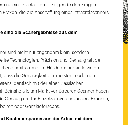
rfolgreich zu etablieren. Folgende drei Fragen
n Praxen, die die Anschaffung eines Intraoralscanners
se sind die Scanergebnisse aus dem
ner sind nicht nur angenehm klein, sondern
feilte Technologien. Präzision und Genauigkeit der
ellen damit kaum eine Hürde mehr dar. In vielen
rt, dass die Genauigkeit der meisten modernen
stens identisch mit der einer klassischen
st. Beinahe alle am Markt verfügbaren Scanner haben
nde Genauigkeit für Einzelzahnversorgungen, Brücken,
rbeiten oder Ganzkieferscans.
 und Kostenersparnis aus der Arbeit mit dem