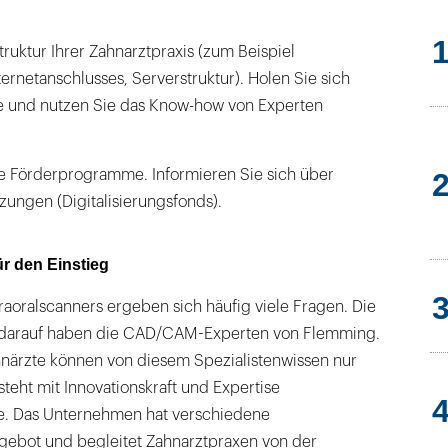
struktur Ihrer Zahnarztpraxis (zum Beispiel
ternetanschlusses, Serverstruktur). Holen Sie sich
fe und nutzen Sie das Know-how von Experten
e Förderprogramme. Informieren Sie sich über
tzungen (Digitalisierungsfonds).
ür den Einstieg
raoralscanners ergeben sich häufig viele Fragen. Die
darauf haben die CAD/CAM-Experten von Flemming.
närzte können von diesem Spezialistenwissen nur
steht mit Innovationskraft und Expertise
te. Das Unternehmen hat verschiedene
ngebot und begleitet Zahnarztpraxen von der