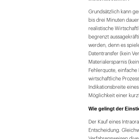
Grundsätzlich kann ge
bis drei Minuten dauer
realistische Wirtschaf
begrenzt aussagekräfti
werden, denn es spielen
Datentransfer (kein V
Materialersparnis (kein
Fehlerquote, einfache
wirtschaftliche Prozes
Indikationsbreite eine
Möglichkeit einer kurzf
Wie gelingt der Einst
Der Kauf eines Intraora
Entscheidung. Gleichwo
Verfahrensweisen dive