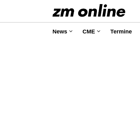
News
CME
Termine