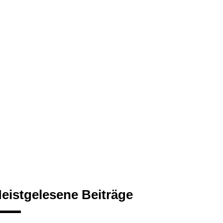
eistgelesene Beiträge