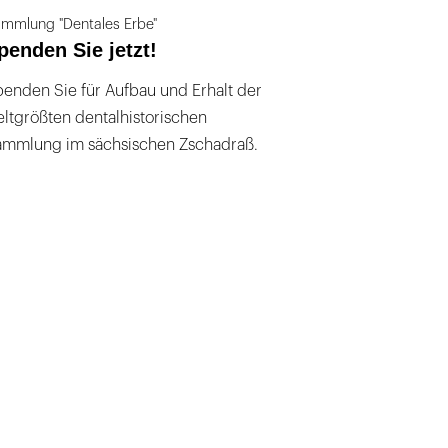
mmlung "Dentales Erbe"
penden Sie jetzt!
enden Sie für Aufbau und Erhalt der
ltgrößten dentalhistorischen
ammlung im sächsischen Zschadraß.