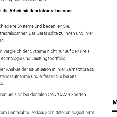
n die Arbeit mit dem Intraoralscanner
schiedene Systeme und bedenken Sie:
ntraoralscanner. Das Gerät sollte zu Ihnen und Ihrer
en.
m Vergleich der Systeme nicht nur auf den Preis,
Technologie und Leistungsportfolio.
er Analyse der Ist-Situation in Ihrer Zahnarztpraxis.
standsaufnahme und erfassen Sie bereits
se.
eren Sie sich bei dentalen CAD/CAM-Experten
M
rem Dentallabor, sodass Schnittstellen abgestimmt