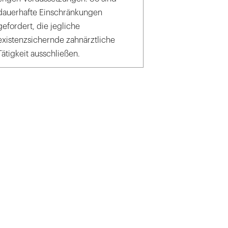
dauerhafte Einschränkungen
gefordert, die jegliche
existenzsichernde zahnärztliche
Tätigkeit ausschließen.