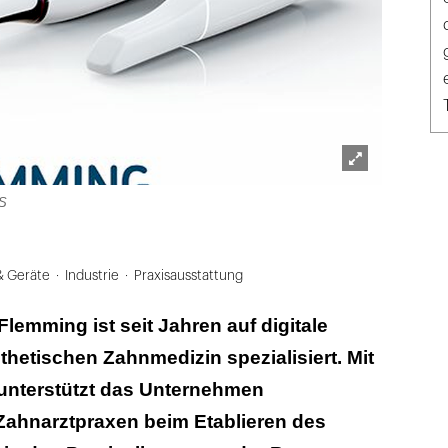
Lightbox
S
öffnen
& Geräte
Industrie
Praxisausstattung
lemming ist seit Jahren auf digitale
othetischen Zahnmedizin spezialisiert. Mit
 unterstützt das Unternehmen
Zahnarztpraxen beim Etablieren des