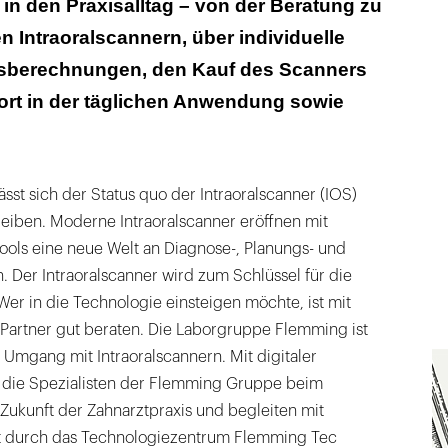
 in den Praxisalltag – von der Beratung zu
 Intraoralscannern, über individuelle
itsberechnungen, den Kauf des Scanners
ort in der täglichen Anwendung sowie
ässt sich der Status quo der Intraoralscanner (IOS)
eiben. Moderne Intraoralscanner eröffnen mit
Tools eine neue Welt an Diagnose-, Planungs- und
 Der Intraoralscanner wird zum Schlüssel für die
Wer in die Technologie einsteigen möchte, ist mit
 Partner gut beraten. Die Laborgruppe Flemming ist
m Umgang mit Intraoralscannern. Mit digitaler
n die Spezialisten der Flemming Gruppe beim
e Zukunft der Zahnarztpraxis und begleiten mit
 durch das Technologiezentrum Flemming Tec