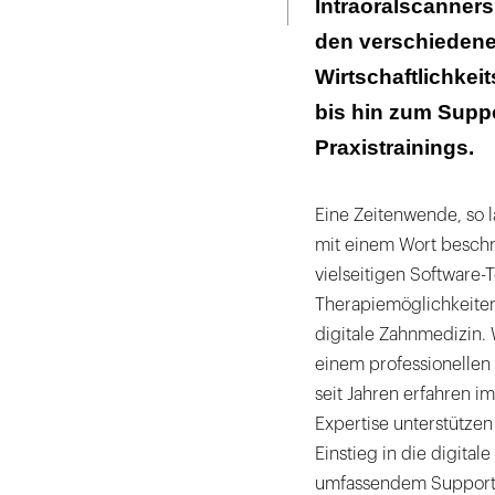
Intraoralscanners
den verschiedenen
Wirtschaftlichke
bis hin zum Supp
Praxistrainings.
Eine Zeitenwende, so l
mit einem Wort beschr
vielseitigen Software-
Therapiemöglichkeiten.
digitale Zahnmedizin. 
einem professionellen
seit Jahren erfahren i
Expertise unterstütze
Einstieg in die digital
umfassendem Support