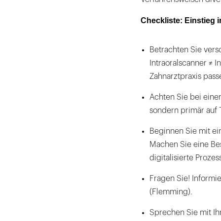
Checkliste: Einstieg i
Betrachten Sie ver
Intraoralscanner ≠ I
Zahnarztpraxis pass
Achten Sie bei eine
sondern primär auf 
Beginnen Sie mit ein
Machen Sie eine Be
digitalisierte Prozes
Fragen Sie! Informi
(Flemming).
Sprechen Sie mit Ih