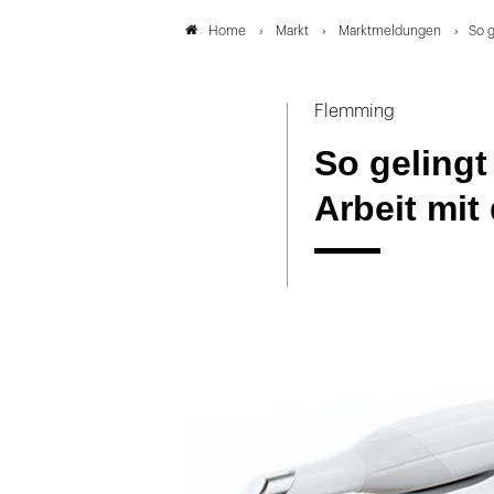
Markt
Marktmeldungen
So g
Home
Flemming
So gelingt 
Arbeit mit