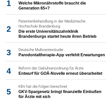
1
Welche Mikronährstoffe braucht die
Generation 65+?
Patientenbehandlung in der Medizinische
2
Hochschule Brandenburg
Die erste Universitätszahnklinik
Brandenburgs startet heute ihren Betrieb
3
Deutsche Multicenterstudie
Parodontaltherapie-App verfehlt Erwartungen
4
Reform der Gebührenordnung für Ärzte
Entwurf für GOÄ-Novelle erneut überarbeitet
KBV hat die Folgen berechnet
5
GKV-Spargesetz bringt finanzielle Einbußen
für Ärzte mit sich