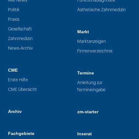
Alle News
Funktionsdiagnostik
Politik
Ästhetische Zahnmedizin
Praxis
Gesellschaft
Markt
Zahnmedizin
Marktanzeigen
News-Archiv
Firmenverzeichnis
CME
Termine
Erste Hilfe
Anleitung zur
CME Übersicht
Termineingabe
Archiv
zm-starter
Fachgebiete
Inserat