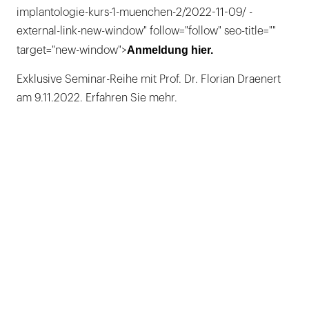
implantologie-kurs-1-muenchen-2/2022-11-09/ -
external-link-new-window" follow="follow" seo-title=""
Anmeldung hier.
target="new-window">
Exklusive Seminar-Reihe mit Prof. Dr. Florian Draenert
am 9.11.2022. Erfahren Sie mehr.