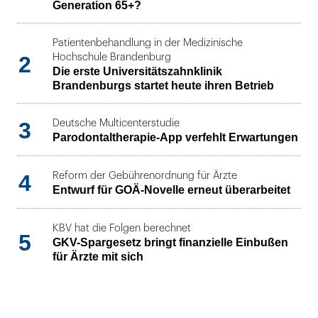
Generation 65+?
Patientenbehandlung in der Medizinische
2
Hochschule Brandenburg
Die erste Universitätszahnklinik
Brandenburgs startet heute ihren Betrieb
3
Deutsche Multicenterstudie
Parodontaltherapie-App verfehlt Erwartungen
4
Reform der Gebührenordnung für Ärzte
Entwurf für GOÄ-Novelle erneut überarbeitet
KBV hat die Folgen berechnet
5
GKV-Spargesetz bringt finanzielle Einbußen
für Ärzte mit sich