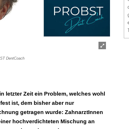
Lightbox
ST DentCoach
öffnen
in letzter Zeit ein Problem, welches wohl
est ist, dem bisher aber nur
chnung getragen wurde: ZahnarztInnen
 einer hochverdichteten Mischung an