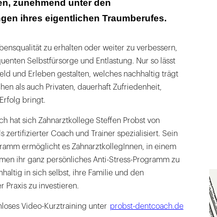
en, zunehmend unter den
n ihres eigentlichen Traumberufes.
bensqualität zu erhalten oder weiter zu verbessern,
uenten Selbstfürsorge und Entlastung. Nur so lässt
eld und Erleben gestalten, welches nachhaltig trägt
hen als auch Privaten, dauerhaft Zufriedenheit,
rfolg bringt.
h hat sich Zahnarztkollege Steffen Probst von
zertifizierter Coach und Trainer spezialisiert. Sein
amm ermöglicht es ZahnarztkollegInnen, in einem
en ihr ganz persönliches Anti-Stress-Programm zu
altig in sich selbst, ihre Familie und den
r Praxis zu investieren.
oses Video-Kurztraining unter
probst-dentcoach.de