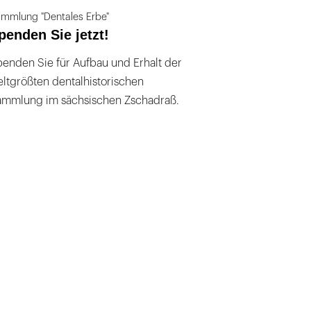
mmlung "Dentales Erbe"
penden Sie jetzt!
enden Sie für Aufbau und Erhalt der
ltgrößten dentalhistorischen
ammlung im sächsischen Zschadraß.