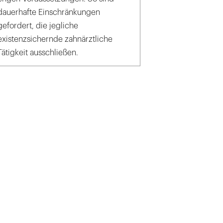
dauerhafte Einschränkungen
gefordert, die jegliche
existenzsichernde zahnärztliche
Tätigkeit ausschließen.