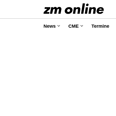
News
CME
Termine