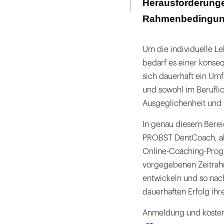
Herausforderung
Rahmenbedingunge
Um die individuelle Le
bedarf es einer konseq
sich dauerhaft ein Umf
und sowohl im Beruflic
Ausgeglichenheit und E
In genau diesem Bereic
PROBST DentCoach, als 
Online-Coaching-Progr
vorgegebenen Zeitrahm
entwickeln und so nachh
dauerhaften Erfolg ihre
Anmeldung und kostenl