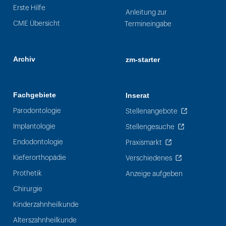
Erste Hilfe
Anleitung zur
CME Übersicht
Termineingabe
Archiv
zm-starter
Fachgebiete
Inserat
Parodontologie
Stellenangebote
Implantologie
Stellengesuche
Endodontologie
Praxismarkt
Kieferorthopädie
Verschiedenes
Prothetik
Anzeige aufgeben
Chirurgie
Kinderzahnheilkunde
Alterszahnheilkunde