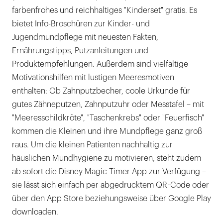
farbenfrohes und reichhaltiges "Kinderset" gratis. Es
bietet Info-Broschüren zur Kinder- und
Jugendmundpflege mit neuesten Fakten,
Ernährungstipps, Putzanleitungen und
Produktempfehlungen. Außerdem sind vielfältige
Motivationshilfen mit lustigen Meeresmotiven
enthalten: Ob Zahnputzbecher, coole Urkunde für
gutes Zähneputzen, Zahnputzuhr oder Messtafel – mit
"Meeresschildkröte", "Taschenkrebs" oder "Feuerfisch"
kommen die Kleinen und ihre Mundpflege ganz groß
raus. Um die kleinen Patienten nachhaltig zur
häuslichen Mundhygiene zu motivieren, steht zudem
ab sofort die Disney Magic Timer App zur Verfügung –
sie lässt sich einfach per abgedrucktem QR-Code oder
über den App Store beziehungsweise über Google Play
downloaden.