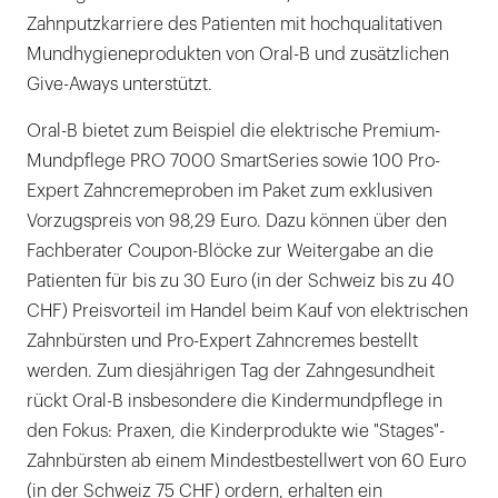
Zahnputzkarriere des Patienten mit hochqualitativen
Mundhygieneprodukten von Oral-B und zusätzlichen
Give-Aways unterstützt.
Oral-B bietet zum Beispiel die elektrische Premium-
Mundpflege PRO 7000 SmartSeries sowie 100 Pro-
Expert Zahncremeproben im Paket zum exklusiven
Vorzugspreis von 98,29 Euro. Dazu können über den
Fachberater Coupon-Blöcke zur Weitergabe an die
Patienten für bis zu 30 Euro (in der Schweiz bis zu 40
CHF) Preisvorteil im Handel beim Kauf von elektrischen
Zahnbürsten und Pro-Expert Zahncremes bestellt
werden. Zum diesjährigen Tag der Zahngesundheit
rückt Oral-B insbesondere die Kindermundpflege in
den Fokus: Praxen, die Kinderprodukte wie "Stages"-
Zahnbürsten ab einem Mindestbestellwert von 60 Euro
(in der Schweiz 75 CHF) ordern, erhalten ein