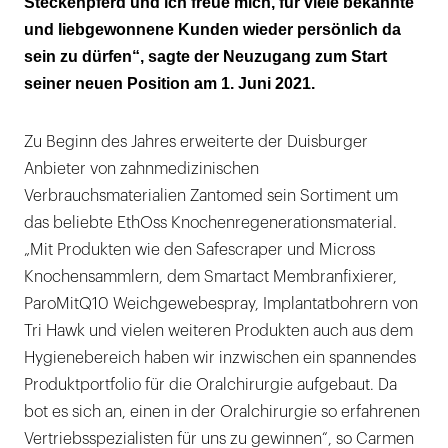
Steckenpferd und ich freue mich, für viele bekannte
und liebgewonnene Kunden wieder persönlich da
sein zu dürfen“, sagte der Neuzugang zum Start
seiner neuen Position am 1. Juni 2021.
Zu Beginn des Jahres erweiterte der Duisburger
Anbieter von zahnmedizinischen
Verbrauchsmaterialien Zantomed sein Sortiment um
das beliebte EthOss Knochenregenerationsmaterial.
„Mit Produkten wie den Safescraper und Micross
Knochensammlern, dem Smartact Membranfixierer,
ParoMitQ10 Weichgewebespray, Implantatbohrern von
Tri Hawk und vielen weiteren Produkten auch aus dem
Hygienebereich haben wir inzwischen ein spannendes
Produktportfolio für die Oralchirurgie aufgebaut. Da
bot es sich an, einen in der Oralchirurgie so erfahrenen
Vertriebsspezialisten für uns zu gewinnen“, so Carmen