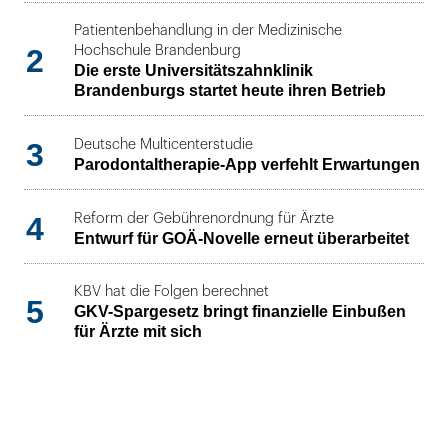
Patientenbehandlung in der Medizinische
2
Hochschule Brandenburg
Die erste Universitätszahnklinik
Brandenburgs startet heute ihren Betrieb
3
Deutsche Multicenterstudie
Parodontaltherapie-App verfehlt Erwartungen
4
Reform der Gebührenordnung für Ärzte
Entwurf für GOÄ-Novelle erneut überarbeitet
KBV hat die Folgen berechnet
5
GKV-Spargesetz bringt finanzielle Einbußen
für Ärzte mit sich