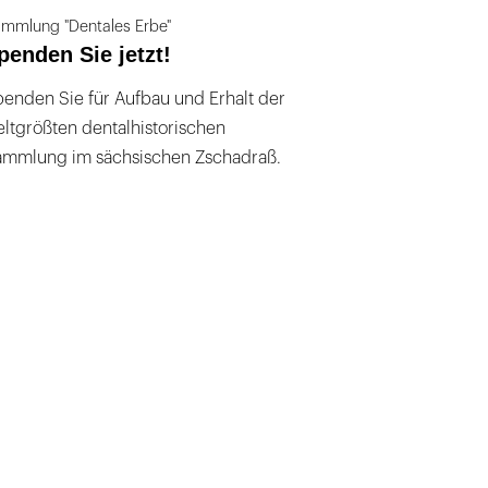
mmlung "Dentales Erbe"
penden Sie jetzt!
enden Sie für Aufbau und Erhalt der
ltgrößten dentalhistorischen
ammlung im sächsischen Zschadraß.