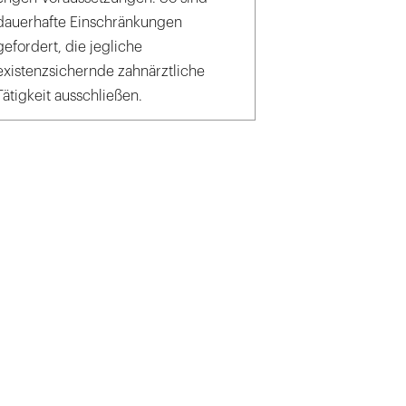
dauerhafte Einschränkungen
gefordert, die jegliche
existenzsichernde zahnärztliche
Tätigkeit ausschließen.