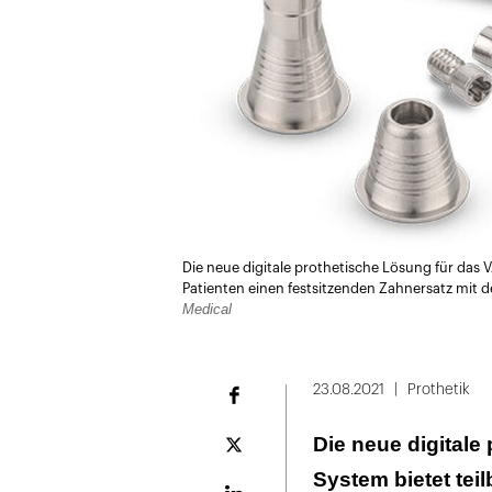
Die neue digitale prothetische Lösung für das
Patienten einen festsitzenden Zahnersatz mit 
Medical
23.08.2021
Prothetik
Facebook
Die neue digitale
Plattform
X
System bietet tei