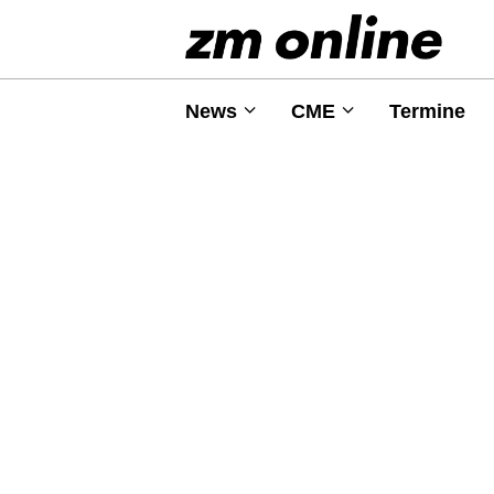
News
CME
Termine