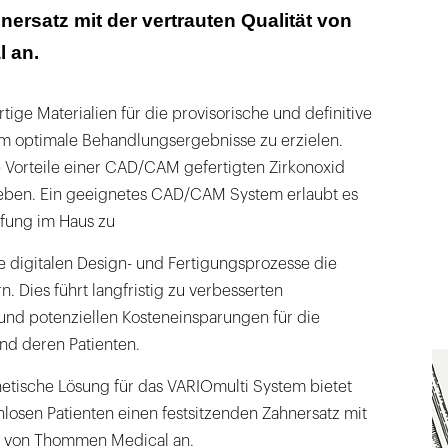
nersatz mit der vertrauten Qualität von
 an.
ge Materialien für die provisorische und definitive
m optimale Behandlungsergebnisse zu erzielen.
e Vorteile einer CAD/CAM gefertigten Zirkonoxid
eben. Ein geeignetes CAD/CAM System erlaubt es
fung im Haus zu
e digitalen Design- und Fertigungsprozesse die
rn. Dies führt langfristig zu verbesserten
und potenziellen Kosteneinsparungen für die
nd deren Patienten.
hetische Lösung für das VARIOmulti System bietet
losen Patienten einen festsitzenden Zahnersatz mit
ät von Thommen Medical an.