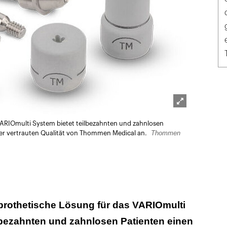
Lightbox
 VARIOmulti System bietet teilbezahnten und zahnlosen
öffnen
Thommen
der vertrauten Qualität von Thommen Medical an.
 prothetische Lösung für das VARIOmulti
lbezahnten und zahnlosen Patienten einen