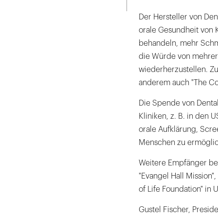
Der Hersteller von Den
orale Gesundheit von 
behandeln, mehr Schm
die Würde von mehrer
wiederherzustellen. Zu
anderem auch "The Com
Die Spende von Dental
Kliniken, z. B. in den 
orale Aufklärung, Scree
Menschen zu ermöglic
Weitere Empfänger bei
"Evangel Hall Mission"
of Life Foundation" in 
Gustel Fischer, Presid