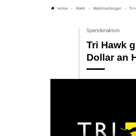
Markt
Marktmeldungen
Tri 
Home
Spendenaktion
Tri Hawk g
Dollar an 