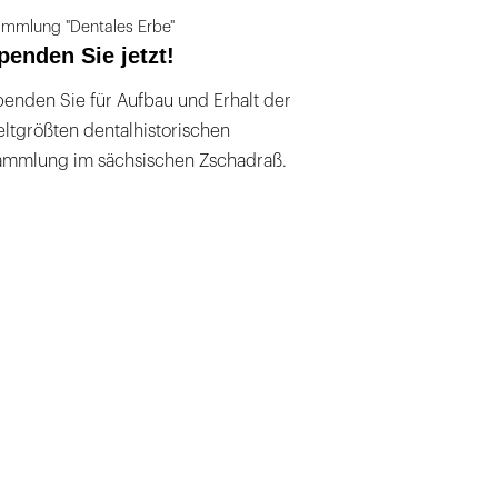
mmlung "Dentales Erbe"
penden Sie jetzt!
enden Sie für Aufbau und Erhalt der
ltgrößten dentalhistorischen
ammlung im sächsischen Zschadraß.