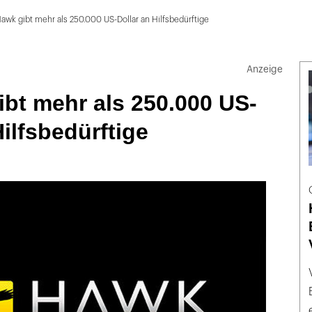
Hawk gibt mehr als 250.000 US-Dollar an Hilfsbedürftige
ibt mehr als 250.000 US-
Hilfsbedürftige