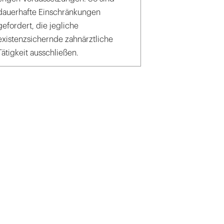
dauerhafte Einschränkungen
gefordert, die jegliche
existenzsichernde zahnärztliche
Tätigkeit ausschließen.