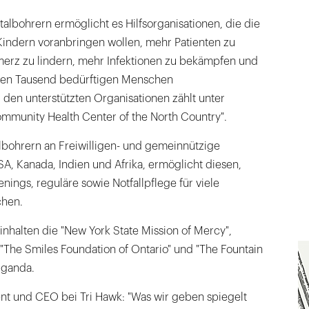
talbohrern ermöglicht es Hilfsorganisationen, die die
Kindern voranbringen wollen, mehr Patienten zu
erz zu lindern, mehr Infektionen zu bekämpfen und
en Tausend bedürftigen Menschen
 den unterstützten Organisationen zählt unter
munity Health Center of the North Country".
bohrern an Freiwilligen- und gemeinnützige
USA, Kanada, Indien und Afrika, ermöglicht diesen,
nings, reguläre sowie Notfallpflege für viele
hen.
nhalten die "New York State Mission of Mercy",
, "The Smiles Foundation of Ontario" und "The Fountain
Uganda.
ent und CEO bei Tri Hawk: "Was wir geben spiegelt