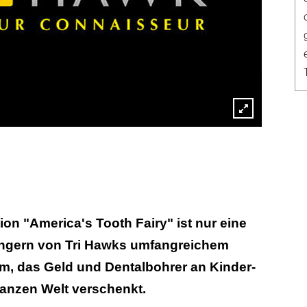
Lightbox
öffnen
ion "America's Tooth Fairy" ist nur eine
ngern von Tri Hawks umfangreichem
 das Geld und Dentalbohrer an Kinder-
ganzen Welt verschenkt.