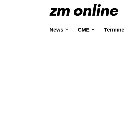
News
CME
Termine