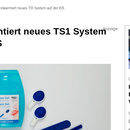
präsentiert neues TS1 System auf der IDS
ntiert neues TS1 System
S