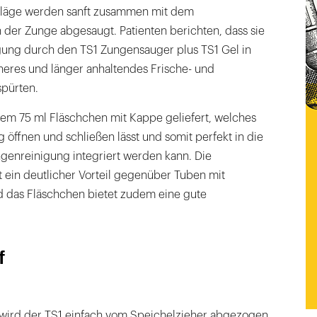
eläge werden sanft zusammen mit dem
 der Zunge abgesaugt. Patienten berichten, dass sie
ung durch den TS1 Zungensauger plus TS1 Gel in
heres und länger anhaltendes Frische- und
spürten.
nem 75 ml Fläschchen mit Kappe geliefert, welches
 öffnen und schließen lässt und somit perfekt in die
ngenreinigung integriert werden kann. Die
 ein deutlicher Vorteil gegenüber Tuben mit
 das Fläschchen bietet zudem eine gute
f
wird der TS1 einfach vom Speichelzieher abgezogen