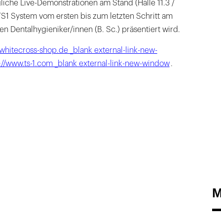
gliche Live-Demonstrationen am Stand (Halle 11.3 /
S1 System vom ersten bis zum letzten Schritt am
en Dentalhygieniker/innen (B. Sc.) präsentiert wird.
1.whitecross-shop.de _blank external-link-new-
://www.ts-1.com _blank external-link-new-window
.
M