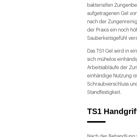
bakteriellen Zungenb
aufgetragenen Gel von
nach der Zungenreinig
der Praxis ein noch hö
Sauberkeitsgefühl ver
Das TS1 Gel wird in ei
sich mühelos einhändig
Arbeitsabläufe der Zu
einhändige Nutzung ist
Schraubverschluss und
Standfestigkeit.
TS1 Handgrif
Nach der Behandlung 