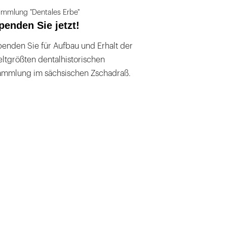
mmlung "Dentales Erbe"
penden Sie jetzt!
enden Sie für Aufbau und Erhalt der
ltgrößten dentalhistorischen
ammlung im sächsischen Zschadraß.