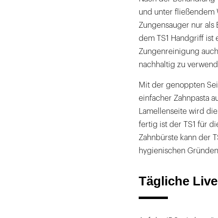
und unter fließendem W
Zungensauger nur als
dem TS1 Handgriff ist 
Zungenreinigung auch 
nachhaltig zu verwend
Mit der genoppten Sei
einfacher Zahnpasta a
Lamellenseite wird die
fertig ist der TS1 für
Zahnbürste kann der T
hygienischen Gründen 
Tägliche Liv