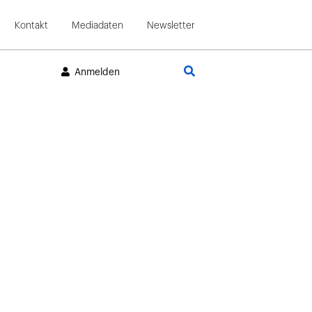
Kontakt
Mediadaten
Newsletter
Suche
Anmelden