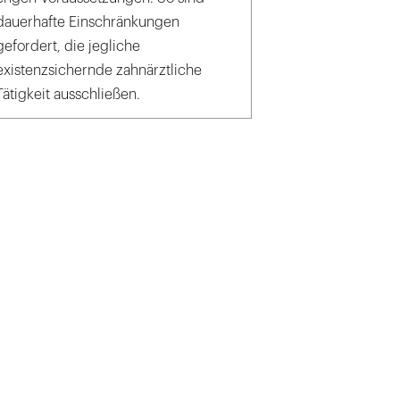
dauerhafte Einschränkungen
gefordert, die jegliche
existenzsichernde zahnärztliche
Tätigkeit ausschließen.