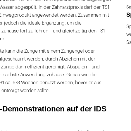
asser abgespült. In der Zahnarztpraxis darf der TS1
Sa
S
 Einwegprodukt angewendet werden. Zusammen mit
er jedoch die ideale Ergänzung, um die
Sp
zuhause fort zu führen – und gleichzeitig den TS1
we
en.
S
te kann die Zunge mit einem Zungengel oder
ufgeschäumt werden, durch Abziehen mit der
 Zunge dann effizient gereinigt. Abspülen – und
 die nächste Anwendung zuhause. Genau wie die
S1 ca. 6-8 Wochen benutzt werden, bevor er aus
entsorgt werden sollte.
e-Demonstrationen auf der IDS