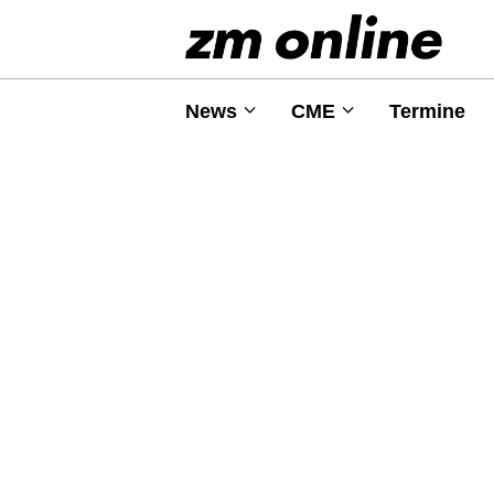
News
CME
Termine