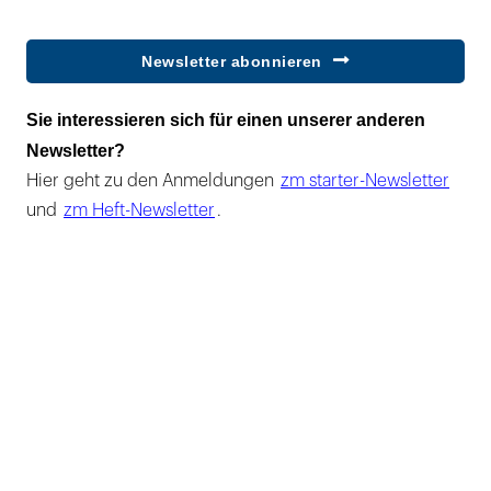
Newsletter abonnieren
Sie interessieren sich für einen unserer anderen
Newsletter?
Hier geht zu den Anmeldungen
zm starter-Newsletter
und
zm Heft-Newsletter
.