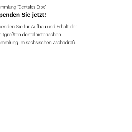
mmlung "Dentales Erbe"
penden Sie jetzt!
enden Sie für Aufbau und Erhalt der
ltgrößten dentalhistorischen
ammlung im sächsischen Zschadraß.