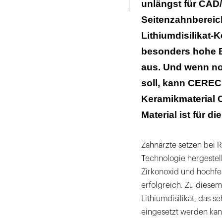
unlängst für CAD
Seitenzahnbereic
Lithiumdisilikat-
besonders hohe B
aus. Und wenn no
soll, kann CEREC
Keramikmaterial 
Material ist für d
Zahnärzte setzen bei 
Technologie hergestel
Zirkonoxid und hochfe
erfolgreich. Zu dies
Lithiumdisilikat, das s
eingesetzt werden kan