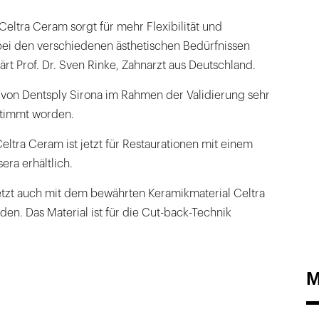
eltra Ceram sorgt für mehr Flexibilität und
bei den verschiedenen ästhetischen Bedürfnissen
ärt Prof. Dr. Sven Rinke, Zahnarzt aus Deutschland.
 von Dentsply Sirona im Rahmen der Validierung sehr
stimmt worden.
ltra Ceram ist jetzt für Restaurationen mit einem
ra erhältlich.
tzt auch mit dem bewährten Keramikmaterial Celtra
n. Das Material ist für die Cut-back-Technik
M