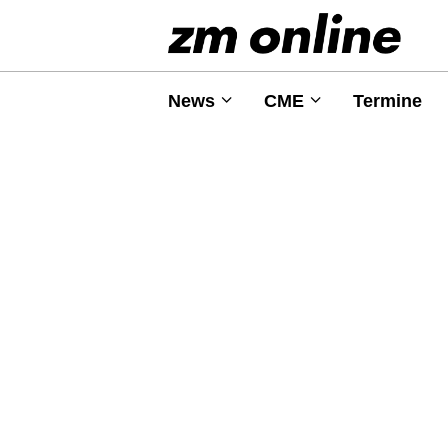
News
CME
Termine