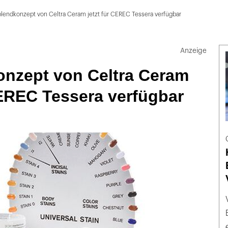
lendkonzept von Celtra Ceram jetzt für CEREC Tessera verfügbar
onzept von Celtra Ceram
CEREC Tessera verfügbar