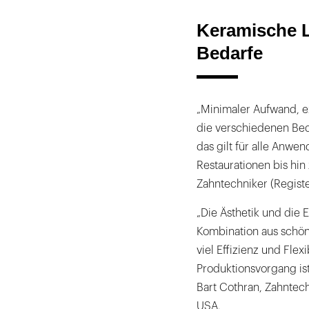
Keramische L
Bedarfe
„Minimaler Aufwand, e
die verschiedenen Bed
das gilt für alle Anw
Restaurationen bis hin
Zahntechniker (Registe
„Die Ästhetik und die Ef
Kombination aus schöne
viel Effizienz und Flex
Produktionsvorgang ist
Bart Cothran, Zahntech
USA.