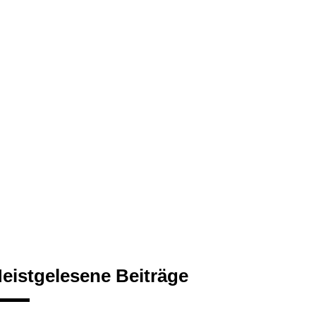
eistgelesene Beiträge