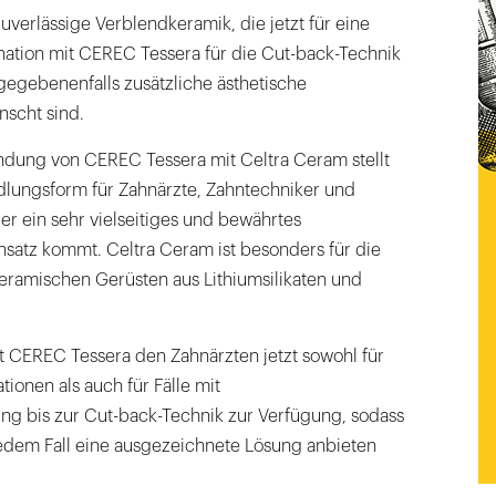
uverlässige Verblendkeramik, die jetzt für eine
tion mit CEREC Tessera für die Cut-back-Technik
gegebenenfalls zusätzliche ästhetische
scht sind.
ndung von CEREC Tessera mit Celtra Ceram stellt
ndlungsform für Zahnärzte, Zahntechniker und
der ein sehr vielseitiges und bewährtes
satz kommt. Celtra Ceram ist besonders für die
eramischen Gerüsten aus Lithiumsilikaten und
ht CEREC Tessera den Zahnärzten jetzt sowohl für
ionen als auch für Fälle mit
g bis zur Cut-back-Technik zur Verfügung, sodass
 jedem Fall eine ausgezeichnete Lösung anbieten