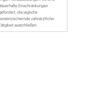
dauerhafte Einschränkungen
gefordert, die jegliche
existenzsichernde zahnärztliche
Tätigkeit ausschließen.