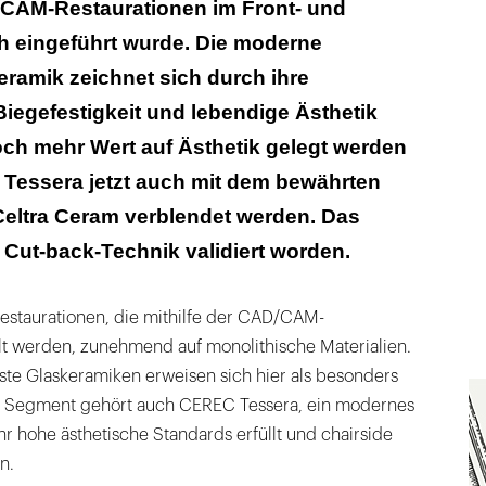
/CAM-Restaurationen im Front- und
h eingeführt wurde. Die moderne
Keramik zeichnet sich durch ihre
iegefestigkeit und lebendige Ästhetik
ch mehr Wert auf Ästhetik gelegt werden
 Tessera jetzt auch mit dem bewährten
Celtra Ceram verblendet werden. Das
ie Cut-back-Technik validiert worden.
Restaurationen, die mithilfe der CAD/CAM-
lt werden, zunehmend auf monolithische Materialien.
ste Glaskeramiken erweisen sich hier als besonders
em Segment gehört auch CEREC Tessera, ein modernes
ehr hohe ästhetische Standards erfüllt und chairside
n.