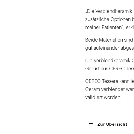
„Die Verblendkeramik C
zusätzliche Optionen 
meiner Patienten“, erkl
Beide Materialien sind
gut aufeinander abge
Die Verblendkeramik Ce
Gerüst aus CEREC Tesse
CEREC Tessera kann je
Ceram verblendet werde
validiert worden.
Zur Übersicht