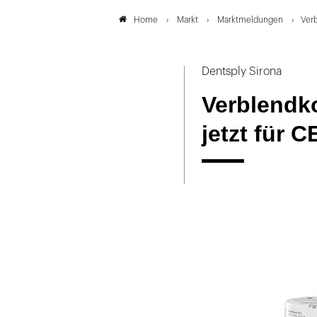
Markt
Marktmeldungen
Verb
Home
Dentsply Sirona
Verblendk
jetzt für 