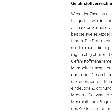
Gefahrstoffverzeichn
Wenn der Zahnarzt ein
festgestellt werden, o
Zahnarztpraxen sind ve
beispielsweise Ätzgel 
führen. Die Dokumenta
sondern auch die gepl
regelmäßig überprüft 
Gefahrstoffmanagement
Mitarbeiter transparen
durch eine Gesamtübers
unkompliziert per Mau
eindeutige Zuordnung 
Moderne Software erm
Merkblätter im Progra
des Produkts sofort ers