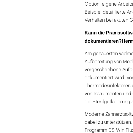
Option, eigene Arbei
Beispiel detaillierte 
Verhalten bei akuten 
Kann die Praxissoftw
dokumentieren?Her
Am genauesten widmen 
Aufbereitung von Medi
vorgeschriebene Aufbe
dokumentiert wird. Vo
Thermodesinfektoren u
von Instrumenten und 
die Sterilgutlagerung
Moderne Zahnarztsoftw
dabei zu unterstützen,
Programm DS-Win Plus 