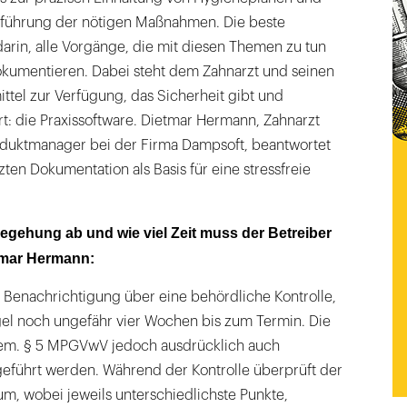
hführung der nötigen Maßnahmen. Die beste
arin, alle Vorgänge, die mit diesen Themen zu tun
dokumentieren. Dabei steht dem Zahnarzt und seinen
ittel zur Verfügung, das Sicherheit gibt und
t: die Praxissoftware. Dietmar Hermann, Zahnarzt
oduktmanager bei der Firma Dampsoft, beantwortet
ten Dokumentation als Basis für eine stressfreie
begehung ab und wie viel Zeit muss der Betreiber
tmar Hermann:
e Benachrichtigung über eine behördliche Kontrolle,
gel noch ungefähr vier Wochen bis zum Termin. Die
gem. § 5 MPGVwV jedoch ausdrücklich auch
führt werden. Während der Kontrolle überprüft der
m, wobei jeweils unterschiedlichste Punkte,