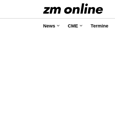
News
CME
Termine