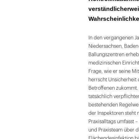
verständlicherwei
Wahrscheinlichkeit
In den vergangenen Ja
Niedersachsen, Baden
Ballungszentren erheb
medizinischen Einricht
Frage, wie er seine Mi
herrscht Unsicherheit 
Betroffenen zukommt. E
tatsächlich verpflich
bestehenden Regelwerk
der Inspektoren steht
Praxisalltags umfasst 
und Praxisteam über d
Flächendesinfektion b