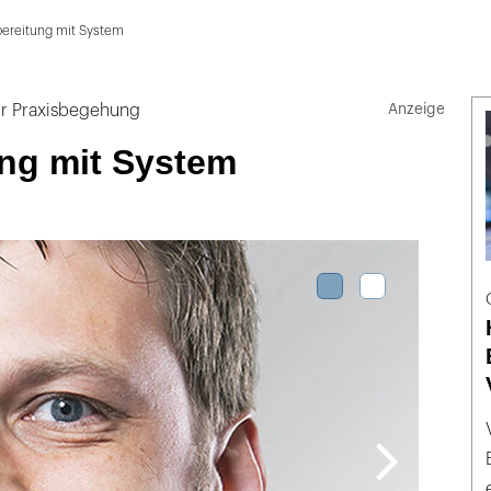
bereitung mit System
ur Praxisbegehung
ung mit System