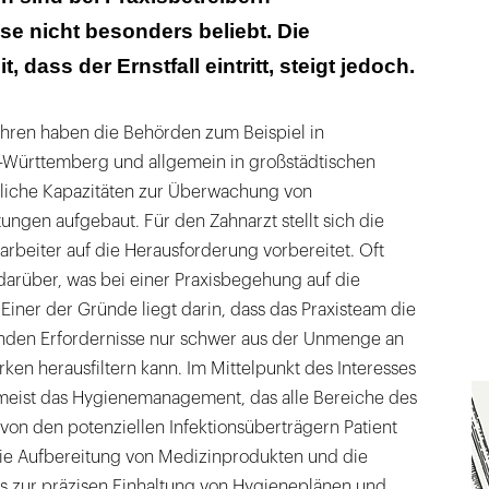
se nicht besonders beliebt. Die
, dass der Ernstfall eintritt, steigt jedoch.
hren haben die Behörden zum Beispiel in
-Württemberg und allgemein in großstädtischen
liche Kapazitäten zur Überwachung von
ungen aufgebaut. Für den Zahnarzt stellt sich die
tarbeiter auf die Herausforderung vorbereitet. Oft
darüber, was bei einer Praxisbegehung auf die
iner der Gründe liegt darin, dass das Praxisteam die
tenden Erfordernisse nur schwer aus der Unmenge an
en herausfiltern kann. Im Mittelpunkt des Interesses
 meist das Hygienemanagement, das alle Bereiche des
– von den potenziellen Infektionsüberträgern Patient
ie Aufbereitung von Medizinprodukten und die
is zur präzisen Einhaltung von Hygieneplänen und