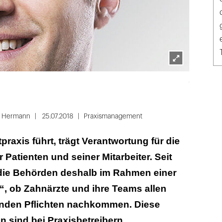
Lightbox
Alvin Hara
öffnen
r Hermann
25.07.2018
Praxismanagement
raxis führt, trägt Verantwortung für die
 Patienten und seiner Mitarbeiter. Seit
die Behörden deshalb im Rahmen einer
, ob Zahnärzte und ihre Teams allen
nden Pflichten nachkommen. Diese
 sind bei Praxisbetreibern