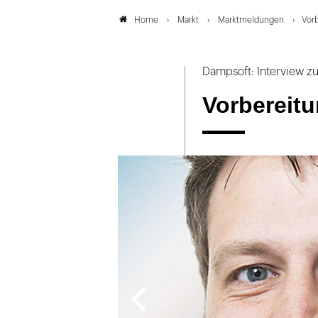
Markt
Marktmeldungen
Vor
Home
Dampsoft: Interview z
Vorbereit