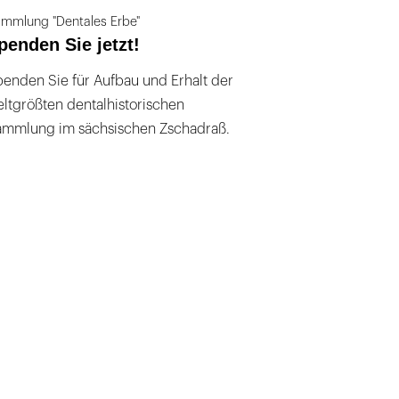
mmlung "Dentales Erbe"
penden Sie jetzt!
enden Sie für Aufbau und Erhalt der
ltgrößten dentalhistorischen
ammlung im sächsischen Zschadraß.