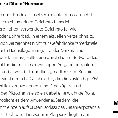
is zu führen?Hermann:
 neues Produkt einsetzen möchte, muss zunächst
b es sich um einen Gefahrstoff handelt.
rpflichtet, verwendete Gefahrstoffe, wie
oder Bohrerbad, in einem aktuellen Verzeichnis zu
tion verzeichnet nicht nur Gefährlichkeitsmerkmale,
ante Höchstlagermenge. Da das Verzeichnis
werden muss, sollte eine durchdachte Software das
 für die mit dieser wichtigen Aufgabe betrauten
t und anwenderfreundlich gestalten: zum Beispiel
icht über alle Gefahrstoffe, die die zuständige ZFA
sklick kennzeichnen kann. Eine zügige und
der Piktogramme spielt dabei eine wichtige Rolle.
öglicht es dem Anwender außerdem, die
M
mm einzeln aufzurufen, sodass das Gefahrenpotenzial
ichtlich wird. Ein weiterer Pluspunkt liegt in der