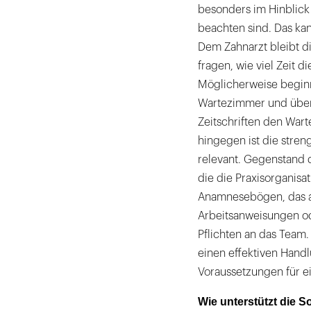
besonders im Hinblic
beachten sind. Das k
Dem Zahnarzt bleibt d
fragen, wie viel Zeit d
Möglicherweise beginn
Wartezimmer und überz
Zeitschriften den Wart
hingegen ist die stre
relevant. Gegenstand
die die Praxisorganisa
Anamnesebögen, das al
Arbeitsanweisungen o
Pflichten an das Team.
einen effektiven Handl
Voraussetzungen für e
Wie unterstützt die S