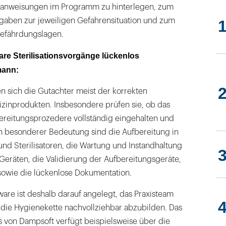
tsanweisungen im Programm zu hinterlegen, zum
Angaben zur jeweiligen Gefahrensituation und zum
Gefährdungslagen.
are Sterilisationsvorgänge lückenlos
mann:
sich die Gutachter meist der korrekten
zinprodukten. Insbesondere prüfen sie, ob das
reitungsprozedere vollständig eingehalten und
n besonderer Bedeutung sind die Aufbereitung in
nd Sterilisatoren, die Wartung und Instandhaltung
Geräten, die Validierung der Aufbereitungsgeräte,
 sowie die lückenlose Dokumentation.
are ist deshalb darauf angelegt, das Praxisteam
 die Hygienekette nachvollziehbar abzubilden. Das
von Dampsoft verfügt beispielsweise über die