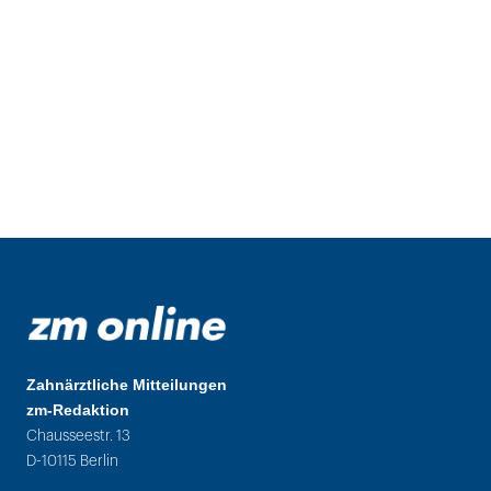
Zahnärztliche Mitteilungen
zm-Redaktion
Chausseestr. 13
D-10115 Berlin