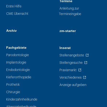
Termine
Erste Hilfe
Anleitung zur
CME Übersicht
Termineingabe
Archiv
zm-starter
Fachgebiete
Inserat
Parodontologie
Stellenangebote
Implantologie
Stellengesuche
Endodontologie
Praxismarkt
Kieferorthopädie
Verschiedenes
Prothetik
Anzeige aufgeben
Chirurgie
Kinderzahnheilkunde
Alterszahnheilkunde