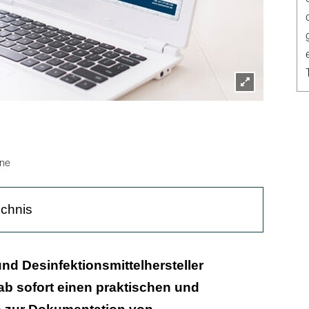
Lightbox
öffnen
ne
ichnis
 aktuellen Stand
nd Desinfektionsmittelhersteller
ab sofort einen praktischen und