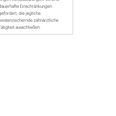
dauerhafte Einschränkungen
gefordert, die jegliche
existenzsichernde zahnärztliche
Tätigkeit ausschließen.