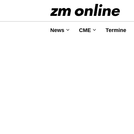
News
CME
Termine