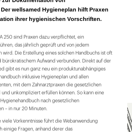
e zur Dokumentation von
 Der wellsamed Hygieneplan hilft Praxen
tion ihrer hygienischen Vorschriften.
250 sind Praxen dazu verpflichtet, ein
hren, das jährlich geprüft und von jedem
n wird. Die Erstellung eines solchen Handbuchs ist oft
nd bürokratischem Aufwand verbunden. Direkt auf der
d gibt es nun ganz neu ein produktunabhängiges
andbuch inklusive Hygieneplan und allen
nten, mit dem Zahnarztpraxen die gesetzlichen
 und unkompliziert erfüllen können. So kann eine
les Hygienehandbuch nach gesetzlichen
n – in nur 20 Minuten.
 viele Vorkenntnisse führt die Webanwendung
rch einige Fragen, anhand derer das