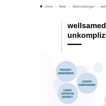
Markt
Marktmeldungen
wel
Home
wellsamed
unkomplizi