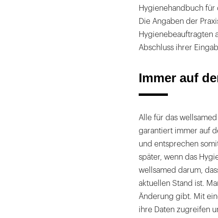
Hygienehandbuch für di
Die Angaben der Prax
Hygienebeauftragten au
Abschluss ihrer Eingab
Immer auf de
Alle für das wellsame
garantiert immer auf 
und entsprechen somit
später, wenn das Hygie
wellsamed darum, das
aktuellen Stand ist. M
Änderung gibt. Mit ein
ihre Daten zugreifen u