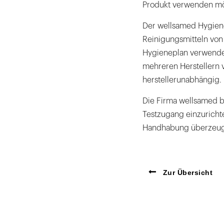
Produkt verwenden mö
Der wellsamed Hygienep
Reinigungsmitteln von
Hygieneplan verwende
mehreren Herstellern 
herstellerunabhängig.
Die Firma wellsamed bi
Testzugang einzurichte
Handhabung überzeug
Zur Übersicht