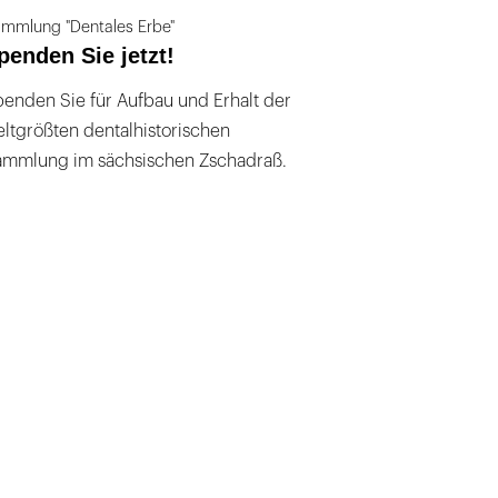
mmlung "Dentales Erbe"
penden Sie jetzt!
enden Sie für Aufbau und Erhalt der
ltgrößten dentalhistorischen
ammlung im sächsischen Zschadraß.