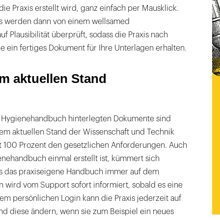
e Praxis erstellt wird, ganz einfach per Mausklick.
is werden dann von einem wellsamed
f Plausibilität überprüft, sodass die Praxis nach
e ein fertiges Dokument für Ihre Unterlagen erhalten.
m aktuellen Stand
d Hygienehandbuch hinterlegten Dokumente sind
dem aktuellen Stand der Wissenschaft und Technik
 100 Prozent den gesetzlichen Anforderungen. Auch
nehandbuch einmal erstellt ist, kümmert sich
s das praxiseigene Handbuch immer auf dem
an wird vom Support sofort informiert, sobald es eine
em persönlichen Login kann die Praxis jederzeit auf
nd diese ändern, wenn sie zum Beispiel ein neues