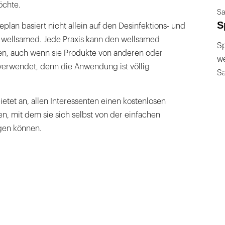
chte.
Sa
S
lan basiert nicht allein auf den Desinfektions- und
 wellsamed. Jede Praxis kann den wellsamed
Sp
n, auch wenn sie Produkte von anderen oder
we
verwendet, denn die Anwendung ist völlig
S
etet an, allen Interessenten einen kostenlosen
n, mit dem sie sich selbst von der einfachen
en können.