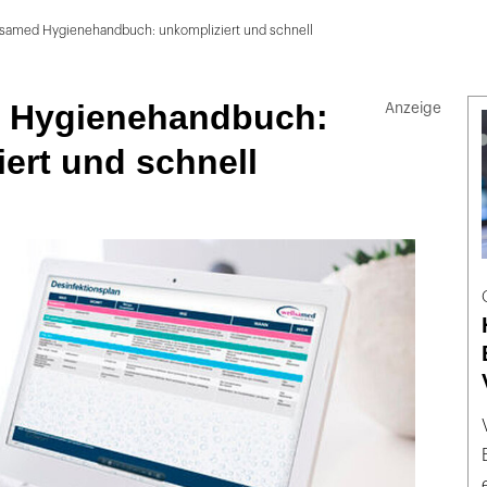
lsamed Hygienehandbuch: unkompliziert und schnell
 Hygienehandbuch:
ert und schnell