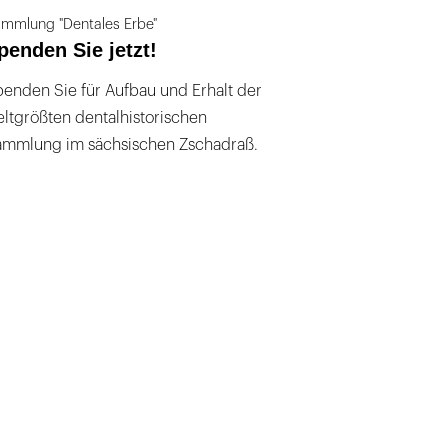
mmlung "Dentales Erbe"
penden Sie jetzt!
enden Sie für Aufbau und Erhalt der
ltgrößten dentalhistorischen
ammlung im sächsischen Zschadraß.