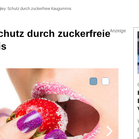
gley: Schutz durch zuckerfreie Kaugummis
chutz durch zuckerfreie
is