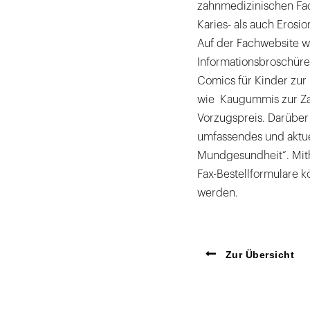
zahnmedizinischen Fac
Karies- als auch Erosio
Auf der Fachwebsite w
Informationsbroschüre
Comics für Kinder zur 
wie Kaugummis zur Za
Vorzugspreis. Darüber
umfassendes und aktu
Mundgesundheit“. Mit
Fax-Bestellformulare k
werden.
Zur Übersicht