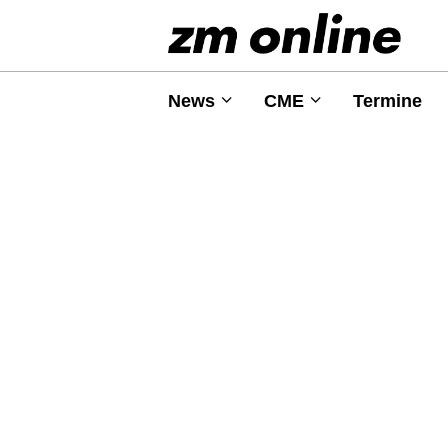
News
CME
Termine