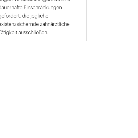
dauerhafte Einschränkungen
gefordert, die jegliche
existenzsichernde zahnärztliche
Tätigkeit ausschließen.