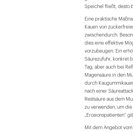
Speichel fließt, desto
Eine praktische Maßna
Kauen von zuckerfrei
zwischendurch. Besonde
dies eine effektive M
vorzubeugen. Ein erhöh
Säurezufuhr, konkret 
Tag, aber auch bei Ref
Magensäure in den Mu
durch Kaugummikauen
nach einer Säureattac
Restsäure aus dem Mun
zu verwenden, um die 
„Erosionspatienten“ g
Mit dem Angebot vom 