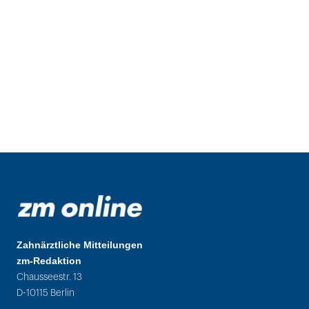
Zahnärztliche Mitteilungen
zm-Redaktion
Chausseestr. 13
D-10115 Berlin