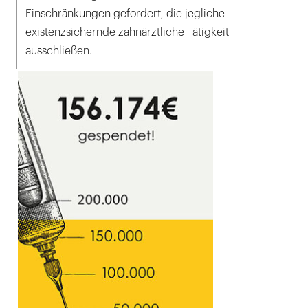
Einschränkungen gefordert, die jegliche
existenzsichernde zahnärztliche Tätigkeit
ausschließen.