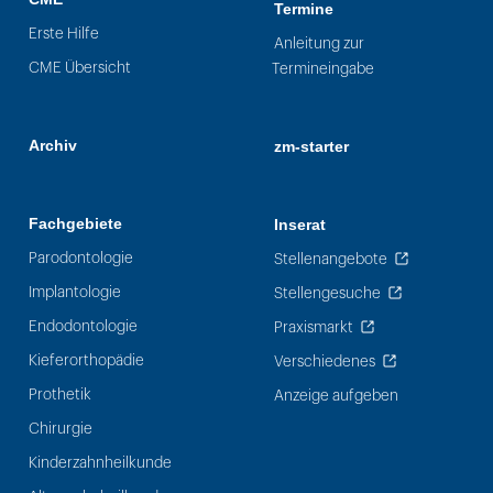
Termine
Erste Hilfe
Anleitung zur
CME Übersicht
Termineingabe
Archiv
zm-starter
Fachgebiete
Inserat
Parodontologie
Stellenangebote
Implantologie
Stellengesuche
Endodontologie
Praxismarkt
Kieferorthopädie
Verschiedenes
Prothetik
Anzeige aufgeben
Chirurgie
Kinderzahnheilkunde