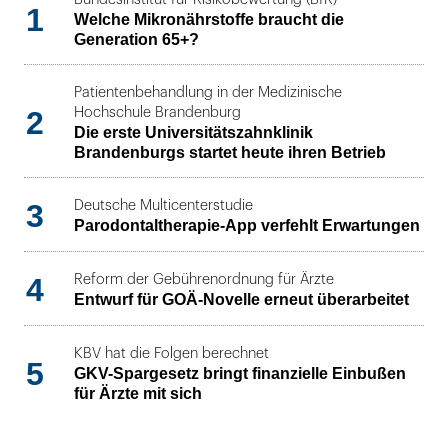
1
Welche Mikronährstoffe braucht die
Generation 65+?
Patientenbehandlung in der Medizinische
2
Hochschule Brandenburg
Die erste Universitätszahnklinik
Brandenburgs startet heute ihren Betrieb
3
Deutsche Multicenterstudie
Parodontaltherapie-App verfehlt Erwartungen
4
Reform der Gebührenordnung für Ärzte
Entwurf für GOÄ-Novelle erneut überarbeitet
KBV hat die Folgen berechnet
5
GKV-Spargesetz bringt finanzielle Einbußen
für Ärzte mit sich