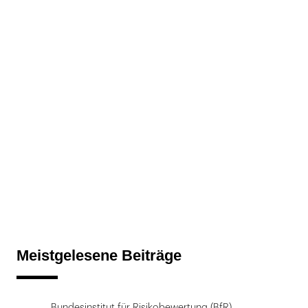
Meistgelesene Beiträge
Bundesinstitut für Risikobewertung (BfR)