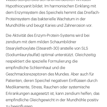
Hypothiocyanit bildet. Im harmonischen Einklang mit
dem Enzymsystem des Speichels hemmt das Dreifach-
Proteinsystem das bakterielle Wachstum in der
Mundhöhle und beugt Karies und Zahnerosion vor.
Die Aktivität des Enzym-Protein-Systems wird bei
zendium mit dem milden Schaumbildner
Stearylethoxylate (Steareth-30) anstelle von SLS
(Sodiumlaurylsulfat) optimal unterstützt. Gleichzeitig
respektiert die spezielle Formulierung die
empfindliche Schleimhaut und die
Geschmacksrezeptoren des Mundes. Aber auch für
Patienten, deren Speichel negativen Einflüssen durch
Medikamente, Stress, Rauchen oder systemische
Erkrankungen ausgesetzt ist, kann zendium helfen, das
empfindliche Gleichgewicht in der Mundhöhle positiv
zu beeinflussen.