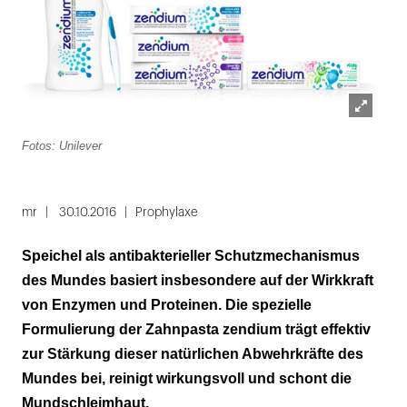
Lightbox
Fotos: Unilever
öffnen
mr
30.10.2016
Prophylaxe
Speichel als antibakterieller Schutzmechanismus
des Mundes basiert insbesondere auf der Wirkkraft
von Enzymen und Proteinen. Die spezielle
Formulierung der Zahnpasta zendium trägt effektiv
zur Stärkung dieser natürlichen Abwehrkräfte des
Mundes bei, reinigt wirkungsvoll und schont die
Mundschleimhaut.