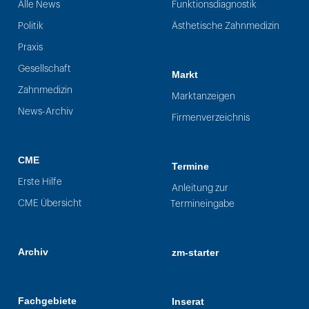
Alle News
Funktionsdiagnostik
Politik
Ästhetische Zahnmedizin
Praxis
Gesellschaft
Markt
Zahnmedizin
Marktanzeigen
News-Archiv
Firmenverzeichnis
CME
Termine
Erste Hilfe
Anleitung zur
CME Übersicht
Termineingabe
Archiv
zm-starter
Fachgebiete
Inserat