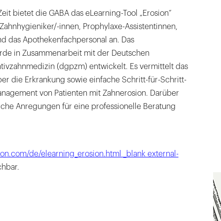
Zeit bietet die GABA das eLearning-Tool „Erosion“
, Zahnhygieniker/-innen, Prophylaxe-Assistentinnen,
nd das Apothekenfachpersonal an. Das
rde in Zusammenarbeit mit der Deutschen
ntivzahnmedizin (dgpzm) entwickelt. Es vermittelt das
r die Erkrankung sowie einfache Schritt-für-Schritt-
anagement von Patienten mit Zahnerosion. Darüber
reiche Anregungen für eine professionelle Beratung
ion.com/de/elearning_erosion.html _blank external-
chbar.