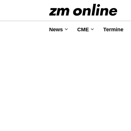
News
CME
Termine