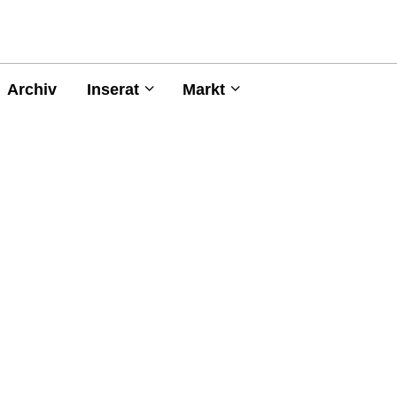
Archiv
Inserat
Markt