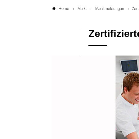
Markt
Marktmeldungen
Zert
Home
Zertifizie