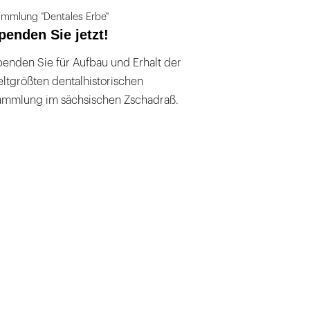
mmlung "Dentales Erbe"
penden Sie jetzt!
enden Sie für Aufbau und Erhalt der
ltgrößten dentalhistorischen
ammlung im sächsischen Zschadraß.