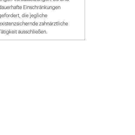
dauerhafte Einschränkungen
gefordert, die jegliche
existenzsichernde zahnärztliche
Tätigkeit ausschließen.