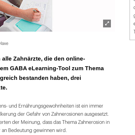
Lightbox
öffnen
ylaxe
 alle Zahnärzte, die den online-
 dem GABA eLearning-Tool zum Thema
greich bestanden haben, drei
te.
ens- und Ernährungsgewohnheiten ist ein immer
ölkerung der Gefahr von Zahnerosionen ausgesetzt.
perten der Meinung, dass das Thema Zahnerosion in
r an Bedeutung gewinnen wird.