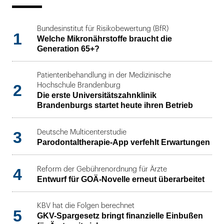
Bundesinstitut für Risikobewertung (BfR)
1
Welche Mikronährstoffe braucht die
Generation 65+?
Patientenbehandlung in der Medizinische
2
Hochschule Brandenburg
Die erste Universitätszahnklinik
Brandenburgs startet heute ihren Betrieb
3
Deutsche Multicenterstudie
Parodontaltherapie-App verfehlt Erwartungen
4
Reform der Gebührenordnung für Ärzte
Entwurf für GOÄ-Novelle erneut überarbeitet
KBV hat die Folgen berechnet
5
GKV-Spargesetz bringt finanzielle Einbußen