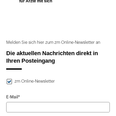
für Ärzte mit sich
Melden Sie sich hier zum zm Online-Newsletter an
Die aktuellen Nachrichten direkt in
Ihren Posteingang
zm Online-Newsletter
E-Mail*