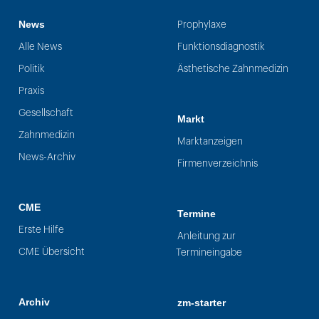
News
Prophylaxe
Alle News
Funktionsdiagnostik
Politik
Ästhetische Zahnmedizin
Praxis
Gesellschaft
Markt
Zahnmedizin
Marktanzeigen
News-Archiv
Firmenverzeichnis
CME
Termine
Erste Hilfe
Anleitung zur
CME Übersicht
Termineingabe
Archiv
zm-starter