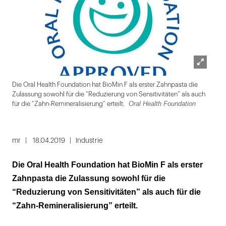
Lightbox
den
Die Oral Health Foundation hat BioMin F als erster Zahnpasta die
öffnen
Zulassung sowohl für die “Reduzierung von Sensitivitäten” als auch
Oral Health Foundation
für die “Zahn-Remineralisierung” erteilt.
Folie
1
mr
18.04.2019
Industrie
von
Die Oral Health Foundation hat BioMin F als erster
2
Zahnpasta die Zulassung sowohl für die
“Reduzierung von Sensitivitäten” als auch für die
“Zahn-Remineralisierung” erteilt.