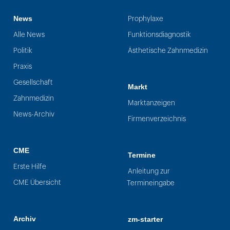
News
Prophylaxe
Alle News
Funktionsdiagnostik
Politik
Ästhetische Zahnmedizin
Praxis
Gesellschaft
Markt
Zahnmedizin
Marktanzeigen
News-Archiv
Firmenverzeichnis
CME
Termine
Erste Hilfe
Anleitung zur
CME Übersicht
Termineingabe
Archiv
zm-starter