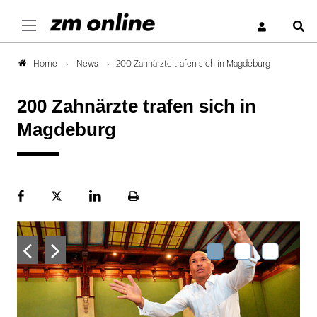
S
News
200 Zahnärzte trafen sich in Magdeburg
Home
200 Zahnärzte trafen sich in
Magdeburg
Facebook
Plattform
LinekdIn
Seite
X
ausdrucken