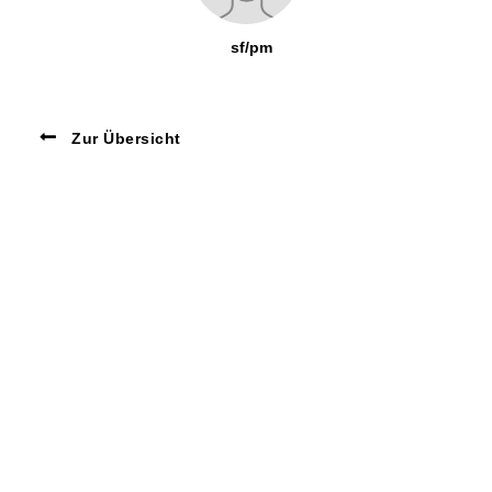
sf/pm
Zur Übersicht