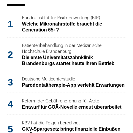
Bundesinstitut für Risikobewertung (BfR)
1
Welche Mikronährstoffe braucht die
Generation 65+?
Patientenbehandlung in der Medizinische
2
Hochschule Brandenburg
Die erste Universitätszahnklinik
Brandenburgs startet heute ihren Betrieb
3
Deutsche Multicenterstudie
Parodontaltherapie-App verfehlt Erwartungen
4
Reform der Gebührenordnung für Ärzte
Entwurf für GOÄ-Novelle erneut überarbeitet
KBV hat die Folgen berechnet
5
GKV-Spargesetz bringt finanzielle Einbußen