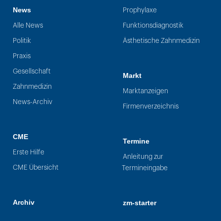
News
Prophylaxe
Alle News
Funktionsdiagnostik
Politik
Ästhetische Zahnmedizin
Praxis
Gesellschaft
Markt
Zahnmedizin
Marktanzeigen
News-Archiv
Firmenverzeichnis
CME
Termine
Erste Hilfe
Anleitung zur
CME Übersicht
Termineingabe
Archiv
zm-starter