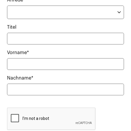
Anrede
Titel
Vorname*
Nachname*