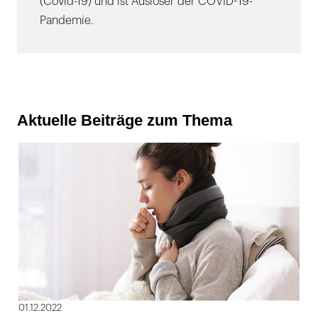
(Covid-19) und ist Auslöser der COVID-19-
Pandemie.
Aktuelle Beiträge zum Thema
01.12.2022