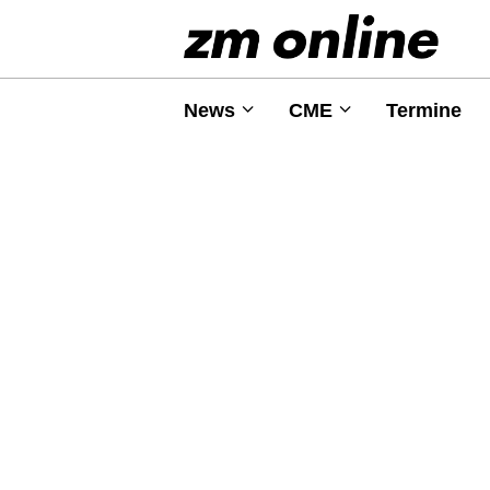
News
CME
Termine