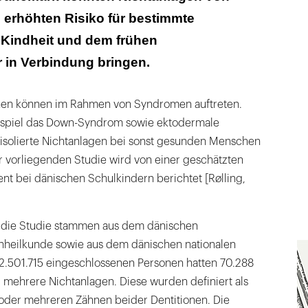
 erhöhten Risiko für bestimmte
 Kindheit und dem frühen
 in Verbindung bringen.
nen können im Rahmen von Syndromen auftreten.
spiel das Down-Syndrom sowie ektodermale
 isolierte Nichtanlagen bei sonst gesunden Menschen
der vorliegenden Studie wird von einer geschätzten
ent bei dänischen Schulkindern berichtet [Rølling,
r die Studie stammen aus dem dänischen
ahnheilkunde sowie aus dem dänischen nationalen
 2.501.715 eingeschlossenen Personen hatten 70.288
r mehrere Nichtanlagen. Diese wurden definiert als
oder mehreren Zähnen beider Dentitionen. Die