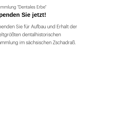
mmlung "Dentales Erbe"
penden Sie jetzt!
enden Sie für Aufbau und Erhalt der
ltgrößten dentalhistorischen
ammlung im sächsischen Zschadraß.