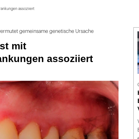
rankungen assoziiert
vermutet gemeinsame genetische Ursache
st mit
ankungen assoziiert