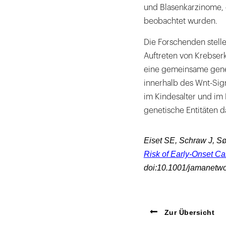
und Blasenkarzinome,
beobachtet wurden.
Die Forschenden stell
Auftreten von Krebser
eine gemeinsame gene
innerhalb des Wnt-Sig
im Kindesalter und im
genetische Entitäten dar
Eiset SE, Schraw J, Sø
Risk of Early-Onset Ca
doi:10.1001/jamanetw
Zur Übersicht