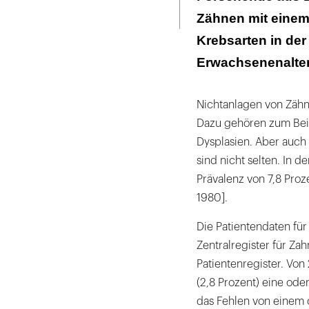
Seite
ausdrucken
Zähnen mit einem
Krebsarten in der
Erwachsenenalter
Nichtanlagen von Zäh
Dazu gehören zum Bei
Dysplasien. Aber auch
sind nicht selten. In 
Prävalenz von 7,8 Proz
1980].
Die Patientendaten fü
Zentralregister für Z
Patientenregister. Von
(2,8 Prozent) eine ode
das Fehlen von einem 