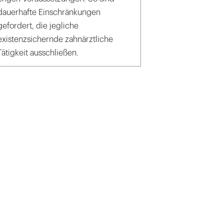
dauerhafte Einschränkungen
gefordert, die jegliche
existenzsichernde zahnärztliche
Tätigkeit ausschließen.