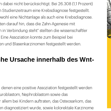
 dabei nicht berücksichtigt. Bei 26.308 (1,1 Prozent)
 Studienzeitraum eine Krebsdiagnose festgestellt.
owohl eine Nichtanlage als auch eine Krebsdiagnose.
en darauf hin, dass die Zahn-Agenesie mit
in Verbindung steht" stellten die wissenschaftler
4]. Eine Assoziation konnte zum Beispiel bei
en und Blasenkarzinomen festgestellt werden.
che Ursache innerhalb des Wnt-
 denen eine positive Assoziation festgestellt werden
euroblastom, Nephroblastom sowie das
 allem bei Kindern auftraten, das Osteosarkom, das
n diagnostiziert wurde, sowie kolorektale Karzinome