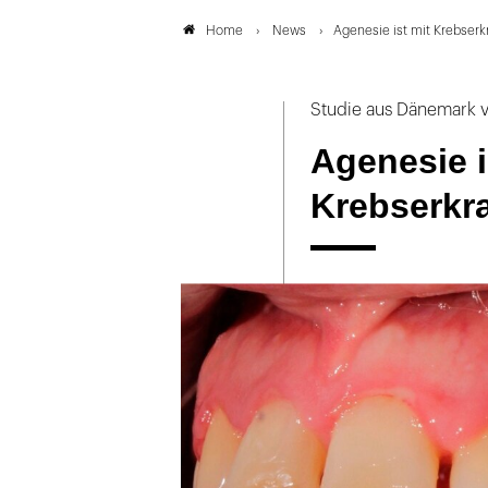
News
Agenesie ist mit Krebserk
Home
Studie aus Dänemark 
Agenesie i
Krebserkr