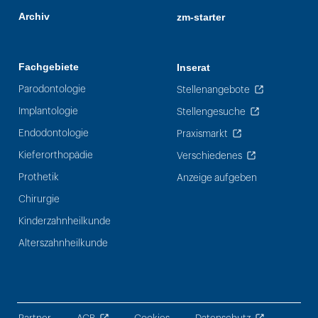
Archiv
zm-starter
Fachgebiete
Inserat
Parodontologie
Stellenangebote
Implantologie
Stellengesuche
Endodontologie
Praxismarkt
Kieferorthopädie
Verschiedenes
Prothetik
Anzeige aufgeben
Chirurgie
Kinderzahnheilkunde
Alterszahnheilkunde