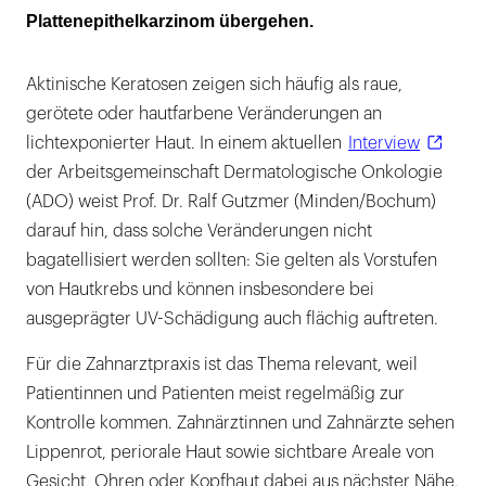
Plattenepithelkarzinom übergehen.
Aktinische Keratosen zeigen sich häufig als raue,
gerötete oder hautfarbene Veränderungen an
lichtexponierter Haut. In einem aktuellen
Interview
der Arbeitsgemeinschaft Dermatologische Onkologie
(ADO) weist Prof. Dr. Ralf Gutzmer (Minden/Bochum)
darauf hin, dass solche Veränderungen nicht
bagatellisiert werden sollten: Sie gelten als Vorstufen
von Hautkrebs und können insbesondere bei
ausgeprägter UV-Schädigung auch flächig auftreten.
Für die Zahnarztpraxis ist das Thema relevant, weil
Patientinnen und Patienten meist regelmäßig zur
Kontrolle kommen. Zahnärztinnen und Zahnärzte sehen
Lippenrot, periorale Haut sowie sichtbare Areale von
Gesicht, Ohren oder Kopfhaut dabei aus nächster Nähe.