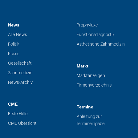
News
Prophylaxe
Alle News
Funktionsdiagnostik
Politik
Ästhetische Zahnmedizin
Praxis
Gesellschaft
Markt
Zahnmedizin
Marktanzeigen
News-Archiv
Firmenverzeichnis
CME
Termine
Erste Hilfe
Anleitung zur
CME Übersicht
Termineingabe