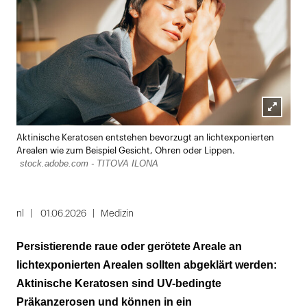
Lightbox
Aktinische Keratosen entstehen bevorzugt an lichtexponierten
öffnen
Arealen wie zum Beispiel Gesicht, Ohren oder Lippen.
stock.adobe.com - TITOVA ILONA
nl
01.06.2026
Medizin
Persistierende raue oder gerötete Areale an
lichtexponierten Arealen sollten abgeklärt werden:
Aktinische Keratosen sind UV-bedingte
Präkanzerosen und können in ein