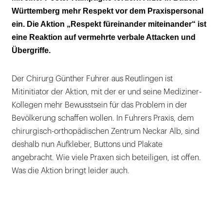
kaum
Württemberg mehr Respekt vor dem Praxispersonal
ein. Die Aktion „Respekt füreinander miteinander“ ist
Meist geht es um Beleidigungen oder
eine Reaktion auf vermehrte verbale Attacken und
Beschimpfungen
Übergriffe.
Der Chirurg Günther Fuhrer aus Reutlingen ist
Mitinitiator der Aktion, mit der er und seine Mediziner-
Kollegen mehr Bewusstsein für das Problem in der
Bevölkerung schaffen wollen. In Fuhrers Praxis, dem
chirurgisch-orthopädischen Zentrum Neckar Alb, sind
deshalb nun Aufkleber, Buttons und Plakate
angebracht. Wie viele Praxen sich beteiligen, ist offen.
Was die Aktion bringt leider auch.