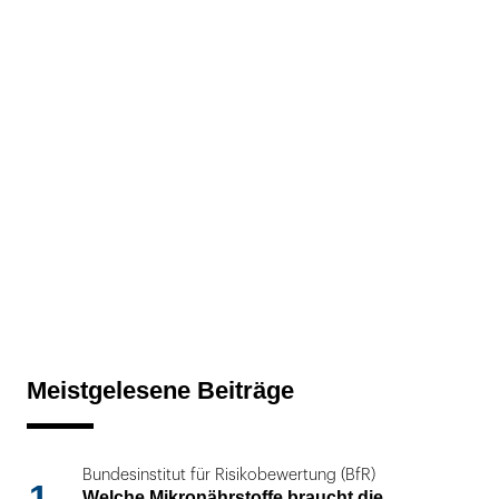
Meistgelesene Beiträge
Bundesinstitut für Risikobewertung (BfR)
1
Welche Mikronährstoffe braucht die