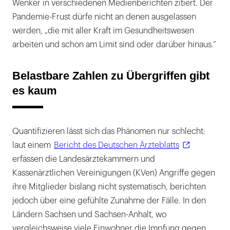
Wenker in verschiedenen Medienberichten zitiert. Der
Pandemie-Frust dürfe nicht an denen ausgelassen
werden, „die mit aller Kraft im Gesundheitswesen
arbeiten und schon am Limit sind oder darüber hinaus.“
Belastbare Zahlen zu Übergriffen gibt
es kaum
Quantifizieren lässt sich das Phänomen nur schlecht:
laut einem
Bericht des Deutschen Ärzteblatts
erfassen die Landesärztekammern und
Kassenärztlichen Vereinigungen (KVen) Angriffe gegen
ihre Mitglieder bislang nicht systematisch, berichten
jedoch über eine gefühlte Zunahme der Fälle. In den
Ländern Sachsen und Sachsen-Anhalt, wo
vergleichsweise viele Einwohner die Impfung gegen