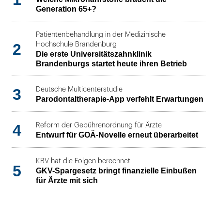
Generation 65+?
Patientenbehandlung in der Medizinische
2
Hochschule Brandenburg
Die erste Universitätszahnklinik
Brandenburgs startet heute ihren Betrieb
3
Deutsche Multicenterstudie
Parodontaltherapie-App verfehlt Erwartungen
4
Reform der Gebührenordnung für Ärzte
Entwurf für GOÄ-Novelle erneut überarbeitet
KBV hat die Folgen berechnet
5
GKV-Spargesetz bringt finanzielle Einbußen
für Ärzte mit sich