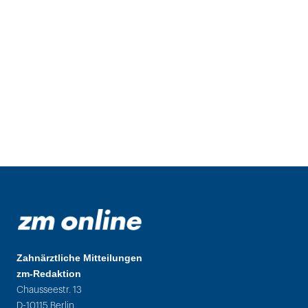
Zahnärztliche Mitteilungen
zm-Redaktion
Chausseestr. 13
D-10115 Berlin