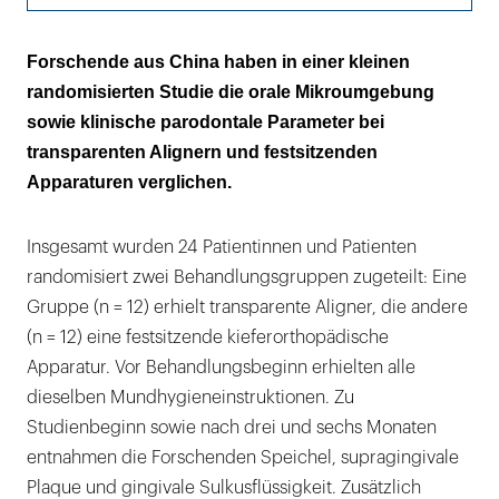
Festsitzende Apparaturen beeinflussen die
Forschende aus China haben in einer kleinen
orale Mikro-Umgebung stärker
randomisierten Studie die orale Mikroumgebung
sowie klinische parodontale Parameter bei
transparenten Alignern und festsitzenden
Apparaturen verglichen.
Insgesamt wurden 24 Patientinnen und Patienten
randomisiert zwei Behandlungsgruppen zugeteilt: Eine
Gruppe (n = 12) erhielt transparente Aligner, die andere
(n = 12) eine festsitzende kieferorthopädische
Apparatur. Vor Behandlungsbeginn erhielten alle
dieselben Mundhygieneinstruktionen. Zu
Studienbeginn sowie nach drei und sechs Monaten
entnahmen die Forschenden Speichel, supragingivale
Plaque und gingivale Sulkusflüssigkeit. Zusätzlich