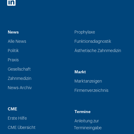
LinkedIn
News
Prophylaxe
Alle News
Funktionsdiagnostik
Politik
Ästhetische Zahnmedizin
Praxis
Gesellschaft
Markt
Zahnmedizin
Marktanzeigen
News-Archiv
Firmenverzeichnis
CME
Termine
Erste Hilfe
Anleitung zur
CME Übersicht
Termineingabe