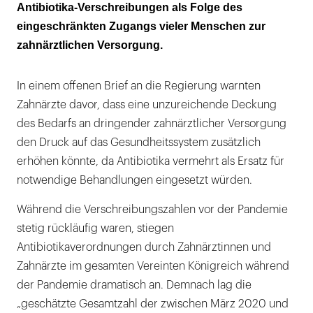
Antibiotika-Verschreibungen als Folge des
Gefahr von Resistenzentwicklungen
eingeschränkten Zugangs vieler Menschen zur
FDI fordert besseren Zugang zur
zahnärztlichen Versorgung.
zahnärztlichen Versorgung
In einem offenen Brief an die Regierung warnten
Zahnärzte davor, dass eine unzureichende Deckung
des Bedarfs an dringender zahnärztlicher Versorgung
den Druck auf das Gesundheitssystem zusätzlich
erhöhen könnte, da Antibiotika vermehrt als Ersatz für
notwendige Behandlungen eingesetzt würden.
Während die Verschreibungszahlen vor der Pandemie
stetig rückläufig waren, stiegen
Antibiotikaverordnungen durch Zahnärztinnen und
Zahnärzte im gesamten Vereinten Königreich während
der Pandemie dramatisch an. Demnach lag die
„geschätzte Gesamtzahl der zwischen März 2020 und