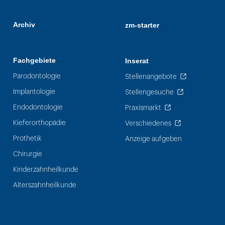
Archiv
zm-starter
Fachgebiete
Inserat
Parodontologie
Stellenangebote
Implantologie
Stellengesuche
Endodontologie
Praxismarkt
Kieferorthopädie
Verschiedenes
Prothetik
Anzeige aufgeben
Chirurgie
Kinderzahnheilkunde
Alterszahnheilkunde