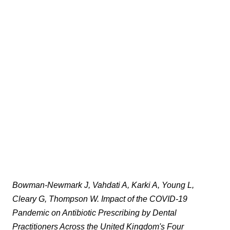
Bowman-Newmark J, Vahdati A, Karki A, Young L,
Cleary G, Thompson W. Impact of the COVID-19
Pandemic on Antibiotic Prescribing by Dental
Practitioners Across the United Kingdom's Four