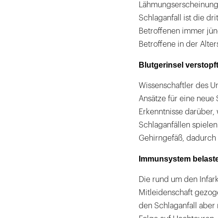
Lähmungserscheinunge
Schlaganfall ist die d
Betroffenen immer jüng
Betroffene in der Alte
Blutgerinsel verstopf
Wissenschaftler des U
Ansätze für eine neue
Erkenntnisse darüber,
Schlaganfällen spielen:
Gehirngefäß, dadurch 
Immunsystem belaste
Die rund um den Infar
Mitleidenschaft gezoge
den Schlaganfall aber