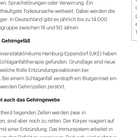
n, Sprachstörungen oder Verwirrung. Ein
ritthäufigste Todesursache weltweit. Dabei werden die
er: In Deutschland gibt es jährlich bis zu 14.000
rsgruppe zwischen 18 und 50 Jahren.
t Gehirngefäß
niversitätsklinikums Hamburg-Eppendorf (UKE) haben
 Schlaganfalltherapie gefunden. Grundlage sind neue
 welche Rolle Entzündungsreaktionen bei
 Bei einem Schlaganfall verstopft ein Blutgerinsel ein
werden Gehirnzellen zerstört.
t auch das Gehirngewebe
ktherd liegenden Zellen werden zwar in
n, sind aber noch zu retten. Der Körper reagiert auf
 mit einer Entzündung. Das Immunsystem arbeitet in