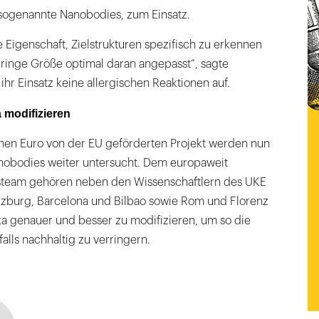
sogenannte Nanobodies, zum Einsatz.
Eigenschaft, Zielstrukturen spezifisch zu erkennen
eringe Größe optimal daran angepasst“, sagte
r Einsatz keine allergischen Reaktionen auf.
a modifizieren
ionen Euro von der EU geförderten Projekt werden nun
nobodies weiter untersucht. Dem europaweit
steam gehören neben den Wissenschaftlern des UKE
zburg, Barcelona und Bilbao sowie Rom und Florenz
tika genauer und besser zu modifizieren, um so die
alls nachhaltig zu verringern.