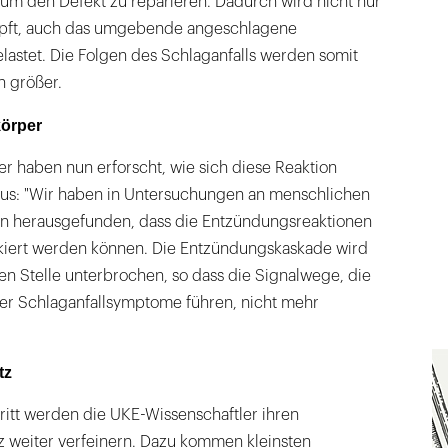
 um den Defekt zu reparieren. Dadurch wird nicht nur
mpft, auch das umgebende angeschlagene
astet. Die Folgen des Schlaganfalls werden somit
n größer.
körper
r haben nun erforscht, wie sich diese Reaktion
nus: "Wir haben in Untersuchungen an menschlichen
ren herausgefunden, dass die Entzündungsreaktionen
kiert werden können. Die Entzündungskaskade wird
n Stelle unterbrochen, so dass die Signalwege, die
der Schlaganfallsymptome führen, nicht mehr
tz
ritt werden die UKE-Wissenschaftler ihren
z weiter verfeinern. Dazu kommen kleinsten