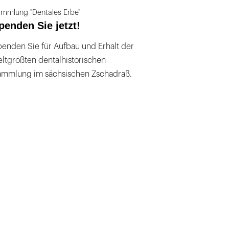
mmlung "Dentales Erbe"
penden Sie jetzt!
enden Sie für Aufbau und Erhalt der
ltgrößten dentalhistorischen
ammlung im sächsischen Zschadraß.