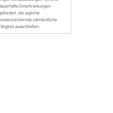
dauerhafte Einschränkungen
gefordert, die jegliche
existenzsichernde zahnärztliche
Tätigkeit ausschließen.