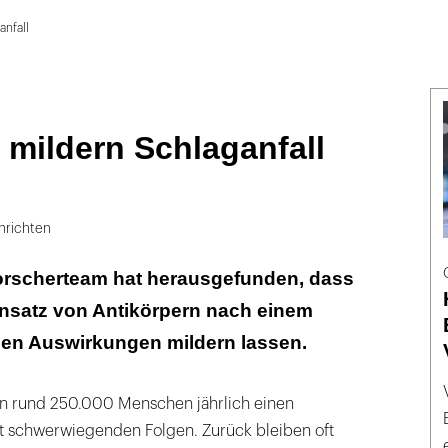
anfall
 mildern Schlaganfall
hrichten
rscherteam hat herausgefunden, dass
insatz von Antikörpern nach einem
sen Auswirkungen mildern lassen.
en rund 250.000 Menschen jährlich einen
it schwerwiegenden Folgen. Zurück bleiben oft