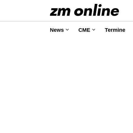
News
CME
Termine