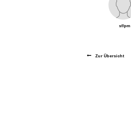
sf/pm
Zur Übersicht