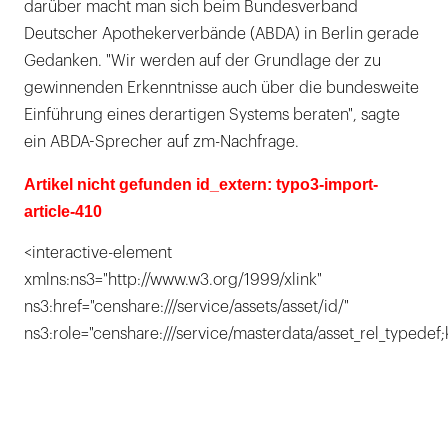
darüber macht man sich beim Bundesverband
Deutscher Apothekerverbände (ABDA) in Berlin gerade
Gedanken. "Wir werden auf der Grundlage der zu
gewinnenden Erkenntnisse auch über die bundesweite
Einführung eines derartigen Systems beraten", sagte
ein ABDA-Sprecher auf zm-Nachfrage.
Artikel nicht gefunden id_extern: typo3-import-
article-410
<interactive-element
xmlns:ns3="http://www.w3.org/1999/xlink"
ns3:href="censhare:///service/assets/asset/id/"
ns3:role="censhare:///service/masterdata/asset_rel_typedef;