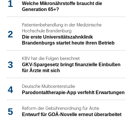
1
Welche Mikronährstoffe braucht die
Generation 65+?
Patientenbehandlung in der Medizinische
2
Hochschule Brandenburg
Die erste Universitätszahnklinik
Brandenburgs startet heute ihren Betrieb
KBV hat die Folgen berechnet
3
GKV-Spargesetz bringt finanzielle Einbußen
für Ärzte mit sich
4
Deutsche Multicenterstudie
Parodontaltherapie-App verfehlt Erwartungen
5
Reform der Gebührenordnung für Ärzte
Entwurf für GOÄ-Novelle erneut überarbeitet