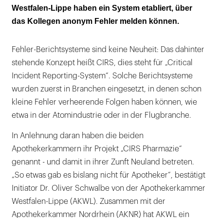
Westfalen-Lippe haben ein System etabliert, über
das Kollegen anonym Fehler melden können.
Fehler-Berichtsysteme sind keine Neuheit: Das dahinter
stehende Konzept heißt CIRS, dies steht für „Critical
Incident Reporting-System“. Solche Berichtsysteme
wurden zuerst in Branchen eingesetzt, in denen schon
kleine Fehler verheerende Folgen haben können, wie
etwa in der Atomindustrie oder in der Flugbranche.
In Anlehnung daran haben die beiden
Apothekerkammern ihr Projekt „CIRS Pharmazie“
genannt - und damit in ihrer Zunft Neuland betreten.
„So etwas gab es bislang nicht für Apotheker“, bestätigt
Initiator Dr. Oliver Schwalbe von der Apothekerkammer
Westfalen-Lippe (AKWL). Zusammen mit der
Apothekerkammer Nordrhein (AKNR) hat AKWL ein