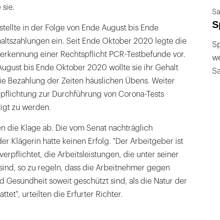
sie.
Sa
S
 stellte in der Folge von Ende August bis Ende
ltszahlungen ein. Seit Ende Oktober 2020 legte die
Sp
erkennung einer Rechtspflicht PCR-Testbefunde vor.
we
August bis Ende Oktober 2020 wollte sie ihr Gehalt
S
die Bezahlung der Zeiten häuslichen Übens. Weiter
rpflichtung zur Durchführung von Corona-Tests
igt zu werden.
n die Klage ab. Die vom Senat nachträglich
er Klägerin hatte keinen Erfolg. "Der Arbeitgeber ist
erpflichtet, die Arbeitsleistungen, die unter seiner
ind, so zu regeln, dass die Arbeitnehmer gegen
 Gesundheit soweit geschützt sind, als die Natur der
ttet", urteilten die Erfurter Richter.