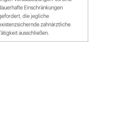
dauerhafte Einschränkungen
gefordert, die jegliche
existenzsichernde zahnärztliche
Tätigkeit ausschließen.