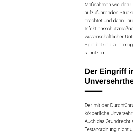
Maßnahmen wie den U
aufzuführenden Stücken
erachtet und dann - a
Infektionsschutzmaßn
wissenschaftlicher Un
Spielbetrieb zu ermög
schützen.
Der Eingriff i
Unversehrthei
Der mit der Durchführu
körperliche Unversehrt
Auch das Grundrecht a
Testanordnung nicht un