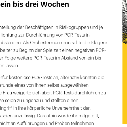
ein bis drei Wochen
teilung der Beschäftigten in Risikogruppen und je
lichtung zur Durchführung von PCR-Tests in
abständen. Als Orchestermusikerin sollte die Klägerin
rbeiter zu Beginn der Spielzeit einen negativen PCR-
er Folge weitere PCR-Tests im Abstand von ein bis
n lassen.
rfür kostenlose PCR-Tests an, alternativ konnten die
efunde eines von ihnen selbst ausgewählten
e Frau weigerte sich aber, PCR-Tests durchführen zu
se seien zu ungenau und stellten einen
ngriff in ihre körperliche Unversehrtheit dar.
 seien unzulässig. Daraufhin wurde ihr mitgeteilt,
 nicht an Aufführungen und Proben teilnehmen