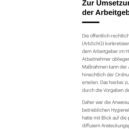
Zur Umsetzun
der Arbeitge
Die öffentlich-rechtl
(ArbSchG) konkretisier
dem Arbeitgeber im Hi
Arbeitnehmer obliegen
Maßnahmen kann der A
hinsichtlich der Ordn
erteilen. Das hierbei 
durch die Vorgaben de
Daher war die Anweis
betrieblichen Hygiene
hatte mit Blick auf d
diffusem Ansteckungs