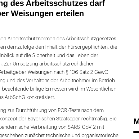
g des Arbeitsschutzes darf
ber Weisungen erteilen
ichen Arbeitsschutznormen des Arbeitsschutzgesetzes
en demzufolge den Inhalt der Fürsorgepflichten, die
nblick auf die Sicherheit und das Leben der
. Zur Umsetzung arbeitsschutzrechtlicher
rbeitgeber Weisungen nach § 106 Satz 2 GewO
ung und des Verhaltens der Arbeitnehmer im Betrieb
zu beachtende billige Ermessen wird im Wesentlichen
s ArbSchG konkretisiert.
ung zur Durchführung von PCR-Tests nach dem
konzept der Bayerischen Staatsoper rechtmäßig. Sie
M
ie pandemische Verbreitung von SARS-CoV-2 mit
geschehen zunächst technische und organisatorische