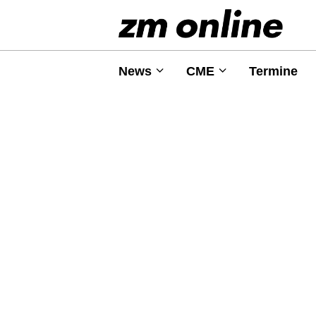
News
CME
Termine