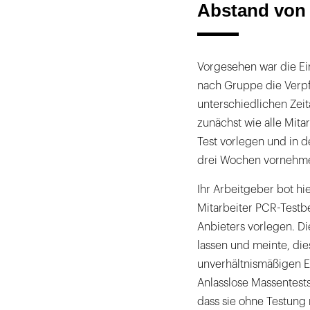
Abstand von 
Vorgesehen war die Ein
nach Gruppe die Verpf
unterschiedlichen Zeit
zunächst wie alle Mita
Test vorlegen und in d
drei Wochen vornehme
Ihr Arbeitgeber bot hie
Mitarbeiter PCR-Testb
Anbieters vorlegen. Di
lassen und meinte, die
unverhältnismäßigen Ei
Anlasslose Massentests
dass sie ohne Testung