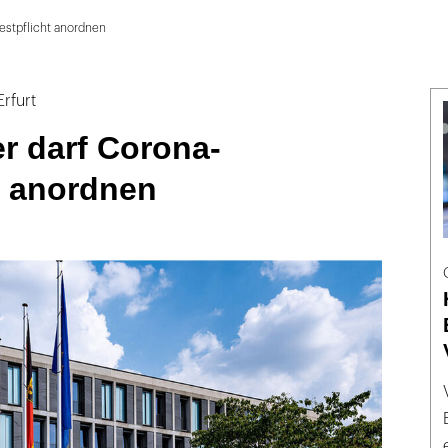
estpflicht anordnen
rfurt
r darf Corona-
t anordnen