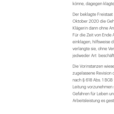
könne, dagegen klagte 
Der beklagte Freistaat
Oktober 2020 die Geha
Klägerin dann ohne An
Für die Zeit von Ende 
einklagen, hilfsweise 
verlangte sie, ohne Ve
jedweder Art beschäft
Die Vorinstanzen wiese
zugelassene Revision d
nach § 618 Abs. 1 BGB v
Leitung vorzunehmen s
Gefahren für Leben und
Arbeitsleistung es gesta