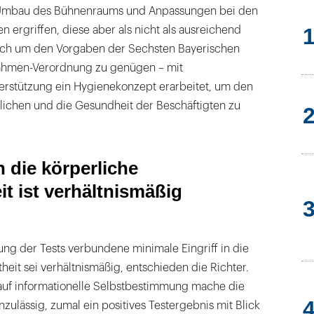
mbau des Bühnenraums und Anpassungen bei den
 ergriffen, diese aber als nicht als ausreichend
uch um den Vorgaben der Sechsten Bayerischen
ahmen-Verordnung zu genügen – mit
terstützung ein Hygienekonzept erarbeitet, um den
lichen und die Gesundheit der Beschäftigten zu
n die körperliche
t ist verhältnismäßig
ng der Tests verbundene minimale Eingriff in die
heit sei verhältnismäßig, entschieden die Richter.
uf informationelle Selbstbestimmung mache die
zulässig, zumal ein positives Testergebnis mit Blick