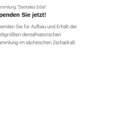
mmlung "Dentales Erbe"
penden Sie jetzt!
enden Sie für Aufbau und Erhalt der
ltgrößten dentalhistorischen
ammlung im sächsischen Zschadraß.