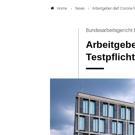
News
Arbeitgeber darf Corona-T
Home
Bundesarbeitsgericht E
Arbeitgebe
Testpflich