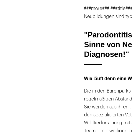
###more### ###title##
Neubildungen sind typ
"Parodontiti
Sinne von Ne
Diagnosen!"
Wie läuft denn eine 
Die in den Bärenparks
regelmäßigen Abstände
Sie werden aus ihren 
den spezialisierten Vet
Wildtierforschung mit
Team des jeweiligen T