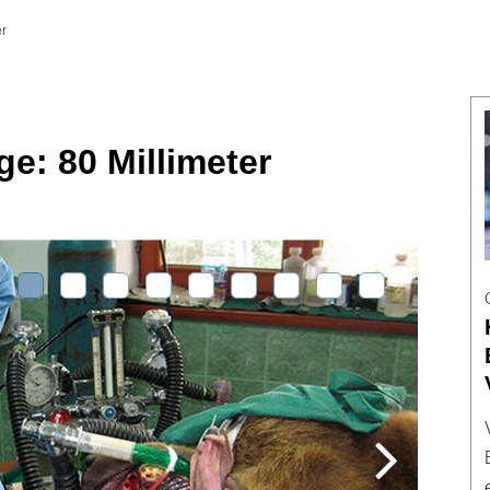
er
ge: 80 Millimeter