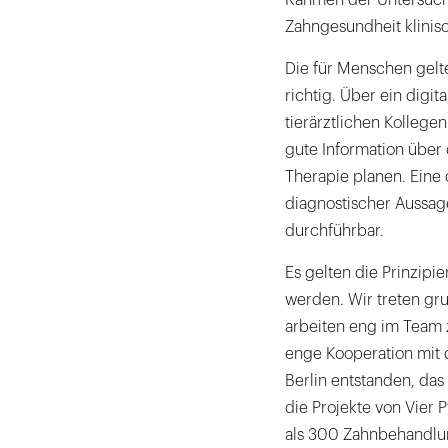
Rahmen der Untersuchu
Zahngesundheit klinisc
Die für Menschen gelt
richtig. Über ein digi
tierärztlichen Kollege
gute Information über
Therapie planen. Eine 
diagnostischer Aussage
durchführbar.
Es gelten die Prinzipi
werden. Wir treten gru
arbeiten eng im Team 
enge Kooperation mit d
Berlin entstanden, das 
die Projekte von Vier 
als 300 Zahnbehandlu