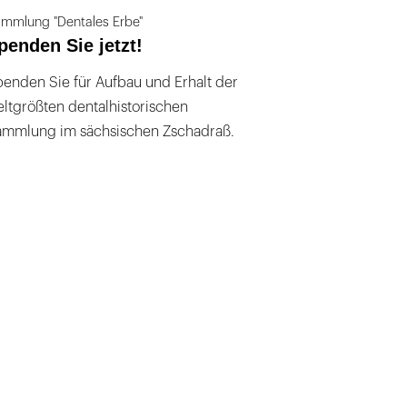
mmlung "Dentales Erbe"
penden Sie jetzt!
enden Sie für Aufbau und Erhalt der
ltgrößten dentalhistorischen
ammlung im sächsischen Zschadraß.