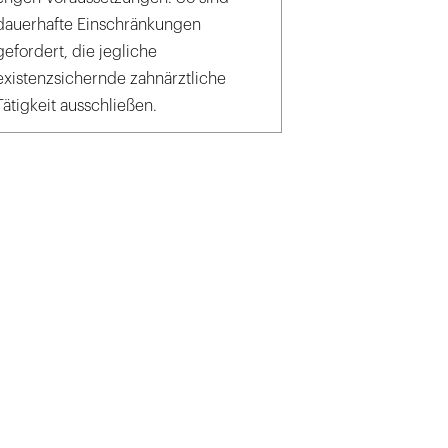
dauerhafte Einschränkungen
gefordert, die jegliche
existenzsichernde zahnärztliche
Tätigkeit ausschließen.
e