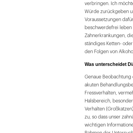
verbringen. Ich möchte
Würde zurückgeben un
Voraussetzungen dafür 
beschwerdefrei leben k
Zahnerkrankungen, di
ständiges Ketten- oder
den Folgen von Alkoho
Was unterscheidet D
Genaue Beobachtung de
akuten Behandlungsbed
Fressverhalten, vermeh
Halsbereich, besonder
Verhalten (Großkatzen
zu, so dass unser zahn
wichtigen Informatione