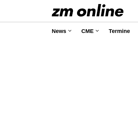
News
CME
Termine