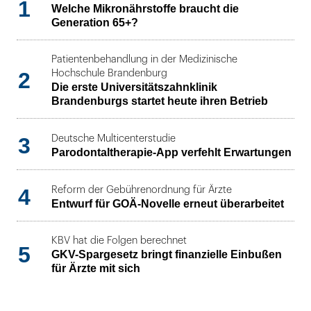
1
Welche Mikronährstoffe braucht die
Generation 65+?
Patientenbehandlung in der Medizinische
2
Hochschule Brandenburg
Die erste Universitätszahnklinik
Brandenburgs startet heute ihren Betrieb
3
Deutsche Multicenterstudie
Parodontaltherapie-App verfehlt Erwartungen
4
Reform der Gebührenordnung für Ärzte
Entwurf für GOÄ-Novelle erneut überarbeitet
KBV hat die Folgen berechnet
5
GKV-Spargesetz bringt finanzielle Einbußen
für Ärzte mit sich