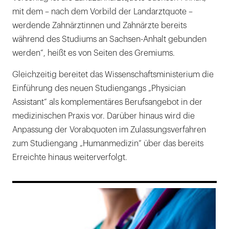
mit dem – nach dem Vorbild der Landarztquote –
werdende Zahnärztinnen und Zahnärzte bereits
während des Studiums an Sachsen-Anhalt gebunden
werden“, heißt es von Seiten des Gremiums.
Gleichzeitig bereitet das Wissenschaftsministerium die
Einführung des neuen Studiengangs „Physician
Assistant“ als komplementäres Berufsangebot in der
medizinischen Praxis vor. Darüber hinaus wird die
Anpassung der Vorabquoten im Zulassungsverfahren
zum Studiengang „Humanmedizin“ über das bereits
Erreichte hinaus weiterverfolgt.
169