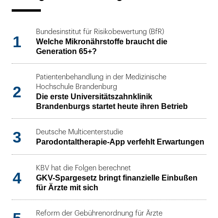
Bundesinstitut für Risikobewertung (BfR)
1
Welche Mikronährstoffe braucht die
Generation 65+?
Patientenbehandlung in der Medizinische
2
Hochschule Brandenburg
Die erste Universitätszahnklinik
Brandenburgs startet heute ihren Betrieb
3
Deutsche Multicenterstudie
Parodontaltherapie-App verfehlt Erwartungen
KBV hat die Folgen berechnet
4
GKV-Spargesetz bringt finanzielle Einbußen
für Ärzte mit sich
Reform der Gebührenordnung für Ärzte