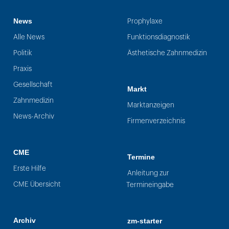
News
Prophylaxe
Alle News
Funktionsdiagnostik
Politik
Ästhetische Zahnmedizin
Praxis
Gesellschaft
Markt
Zahnmedizin
Marktanzeigen
News-Archiv
Firmenverzeichnis
CME
Termine
Erste Hilfe
Anleitung zur
CME Übersicht
Termineingabe
Archiv
zm-starter