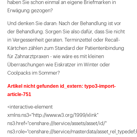
haben Sie schon einmal an eigene Briefmarken in
Erwägung gezogen?
Und denken Sie daran: Nach der Behandlung ist vor
der Behandlung. Sorgen Sie also dafür, dass Sie nicht
in Vergessenheit geraten. Terminzettel oder Recall-
Kärtchen zählen zum Standard der Patientenbindung
für Zahnarztpraxen - wie wäre es mit kleinen
Überraschungen wie Eiskratzer im Winter oder
Coolpacks im Sommer?
Artikel nicht gefunden id_extern: typo3-import-
article-751
<interactive-element
xmlns:ns3="http://www.w3.org/1999/xlink"
ns3:href="censhare:///service/assets/asset/id/"
ns3:role="censhare:///service/masterdata/asset_rel_typedef;