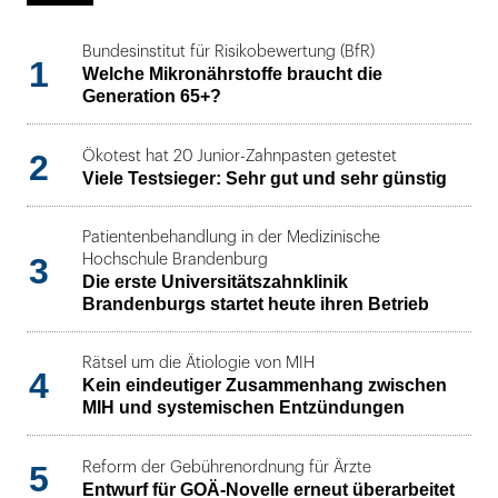
Bundesinstitut für Risikobewertung (BfR)
1
Welche Mikronährstoffe braucht die
Generation 65+?
2
Ökotest hat 20 Junior-Zahnpasten getestet
Viele Testsieger: Sehr gut und sehr günstig
Patientenbehandlung in der Medizinische
3
Hochschule Brandenburg
Die erste Universitätszahnklinik
Brandenburgs startet heute ihren Betrieb
Rätsel um die Ätiologie von MIH
4
Kein eindeutiger Zusammenhang zwischen
MIH und systemischen Entzündungen
5
Reform der Gebührenordnung für Ärzte
Entwurf für GOÄ-Novelle erneut überarbeitet