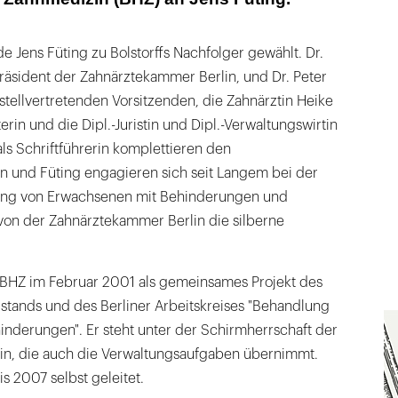
rungen
 Jens Füting zu Bolstorffs Nachfolger gewählt. Dr.
räsident der Zahnärztekammer Berlin, und Dr. Peter
tellvertretenden Vorsitzenden, die Zahnärztin Heike
erin und die Dipl.-Juristin und Dipl.-Verwaltungswirtin
s Schriftführerin komplettieren den
in und Füting engagieren sich seit Langem bei der
ng von Erwachsenen mit Behinderungen und
 von der Zahnärztekammer Berlin die silberne
BHZ im Februar 2001 als gemeinsames Projekt des
ands und des Berliner Arbeitskreises "Behandlung
nderungen". Er steht unter der Schirmherrschaft der
n, die auch die Verwaltungsaufgaben übernimmt.
is 2007 selbst geleitet.