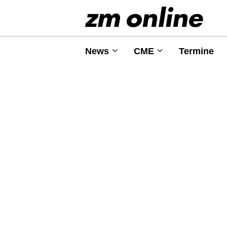
News
CME
Termine