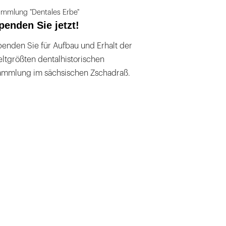
mmlung "Dentales Erbe"
penden Sie jetzt!
enden Sie für Aufbau und Erhalt der
ltgrößten dentalhistorischen
ammlung im sächsischen Zschadraß.