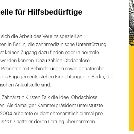
elle für Hilfsbedürftige
sich die Arbeit des Vereins speziell an
en in Berlin, die zahnmedizinische Unterstützung
bst keinen Zugang dazu finden oder in normale
rt werden können. Dazu zählen Obdachlose,
atienten mit Behinderungen sowie geriatrische
des Engagements stehen Einrichtungen in Berlin, die
nschen Anlaufstelle sind.
r Zahnärztin Kirsten Falk die Idee, Obdachlose
uen. Als damaliger Kammerpräsident unterstützte
ab 2004 arbeitete er dort ehrenamtlich einmal pro
is 2017 hatte er deren Leitung übernommen.