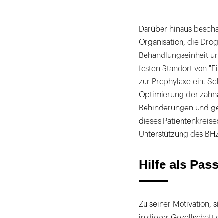
Darüber hinaus beschaf
Organisation, die Drog
Behandlungseinheit un
festen Standort von "Fi
zur Prophylaxe ein. Sc
Optimierung der zahn
Behinderungen und ger
dieses Patientenkreise
Unterstützung des BHZ
Hilfe als Pas
Zu seiner Motivation, 
in dieser Gesellschaft 