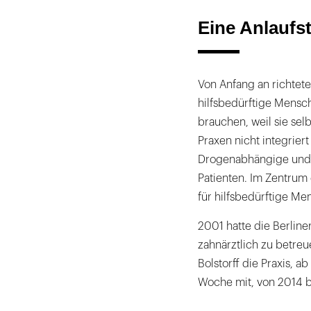
Eine Anlaufst
Von Anfang an richtete 
hilfsbedürftige Mensch
brauchen, weil sie sel
Praxen nicht integrie
Drogenabhängige und P
Patienten. Im Zentrum 
für hilfsbedürftige Me
2001 hatte die Berline
zahnärztlich zu betre
Bolstorff die Praxis, 
Woche mit, von 2014 b