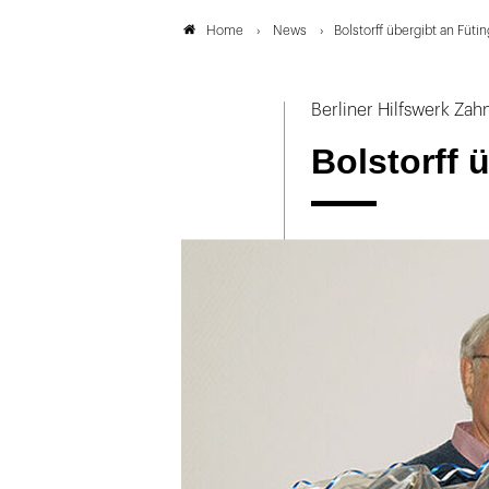
News
Bolstorff übergibt an Fütin
Home
Berliner Hilfswerk Za
Bolstorff 