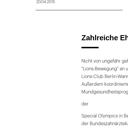
20.04.2015
Zahlreiche E
Nicht von ungefähr geh
"Lions-Bewegung" an 
Lions-Club Berlin-Wann
Außerdem koordinierte
Mundgesundheitspro
der
Special Olympics in Be
der Bundeszahnärztek