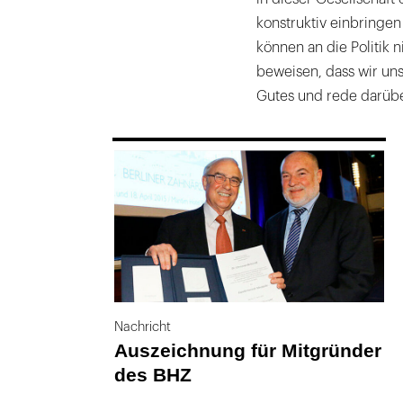
konstruktiv einbringe
können an die Politik 
beweisen, dass wir un
Gutes und rede darübe
169
Nachricht
Auszeichnung für Mitgründer
des BHZ