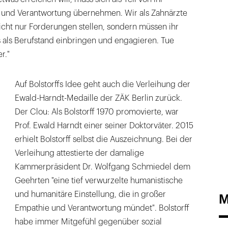
n und Verantwortung übernehmen. Wir als Zahnärzte
nicht nur Forderungen stellen, sondern müssen ihr
s als Berufstand einbringen und engagieren. Tue
r."
Auf Bolstorffs Idee geht auch die Verleihung der
Ewald-Harndt-Medaille der ZÄK Berlin zurück.
Der Clou: Als Bolstorff 1970 promovierte, war
Prof. Ewald Harndt einer seiner Doktorväter. 2015
erhielt Bolstorff selbst die Auszeichnung. Bei der
Verleihung attestierte der damalige
Kammerpräsident Dr. Wolfgang Schmiedel dem
Geehrten "eine tief verwurzelte humanistische
und humanitäre Einstellung, die in großer
M
Empathie und Verantwortung mündet". Bolstorff
habe immer Mitgefühl gegenüber sozial