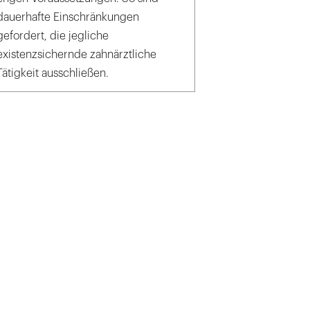
dauerhafte Einschränkungen
gefordert, die jegliche
existenzsichernde zahnärztliche
Tätigkeit ausschließen.