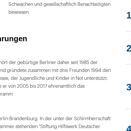
Schwachen und gesellschaftlich Benachteiligten
bewiesen.
hrungen
ört der gebürtige Berliner daher seit 1985 der
und gründete zusammen mit drei Freunden 1994 den
see, der Jugendliche und Kinder in Not unterstützt.
 er von 2005 bis 2017 ehrenamtlich das
gramm
rlin-Brandenburg. In der unter der Schirmherrschaft
ammer stehenden "Stiftung Hilfswerk Deutscher